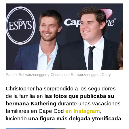
Patrick Schwarzenegger y Christopher Schwarzenegger | Getty
Christopher ha sorprendido a los seguidores
de la familia en
las fotos que publicaba su
hermana Kathering
durante unas vacaciones
familiares en Cape Cod
en Instagram
,
luciendo
una figura más delgada y
tonificada
.