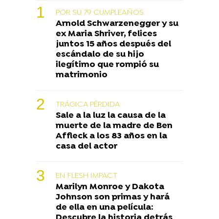
POR SU 79 CUMPLEAÑOS
Arnold Schwarzenegger y su
ex Maria Shriver, felices
juntos 15 años después del
escándalo de su hijo
ilegítimo que rompió su
matrimonio
TRÁGICA PÉRDIDA
Sale a la luz la causa de la
muerte de la madre de Ben
Affleck a los 83 años en la
casa del actor
EN FLESH IMPACT
Marilyn Monroe y Dakota
Johnson son primas y hará
de ella en una película:
Descubre la historia detrás