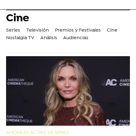
Cine
Series
Televisión
Premios y Festivales
Cine
Nostalgia TV
Análisis
Audiencias
AHORA ES ACTRIZ DE SERIES