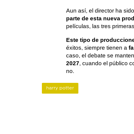
Aun así, el director ha sid
parte de esta nueva pro
películas, las tres primera
Este tipo de produccion
éxitos, siempre tienen a
fa
caso, el debate se mante
2027
, cuando el público c
no.
harry potter