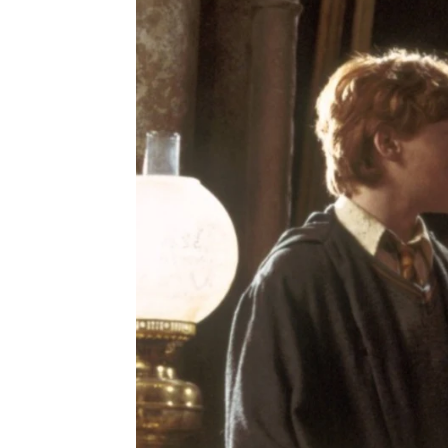
La serie de Harry Potter presenta 
Candela Rabadán
Publicado:
28 de agosto de 2025, 16:1