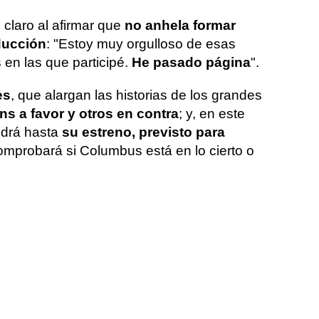
o claro al afirmar que
no anhela formar
ducción
: "Estoy muy orgulloso de esas
s en las que participé.
He pasado página
".
es
, que alargan las historias de los grandes
ns a favor y otros en contra
; y, en este
ndrá hasta
su estreno, previsto para
omprobará si Columbus está en lo cierto o