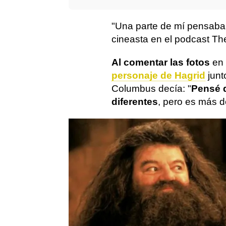
"Una parte de mí pensaba
cineasta en el podcast Th
Al comentar las fotos
en 
personaje de Hagrid
junt
Columbus decía: "
Pensé q
diferentes
, pero es más 