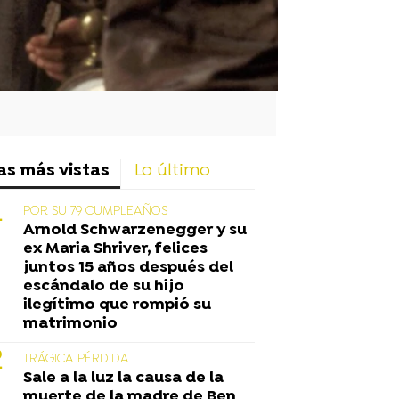
as más vistas
Lo último
POR SU 79 CUMPLEAÑOS
Arnold Schwarzenegger y su
ex Maria Shriver, felices
juntos 15 años después del
escándalo de su hijo
ilegítimo que rompió su
matrimonio
TRÁGICA PÉRDIDA
Sale a la luz la causa de la
muerte de la madre de Ben