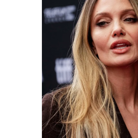
personal"
J. Carlos López Ruedas
Publicado:
08 de septiembre de 2025, 