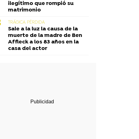
ilegítimo que rompió su
matrimonio
TRÁGICA PÉRDIDA
Sale a la luz la causa de la
muerte de la madre de Ben
Affleck a los 83 años en la
casa del actor