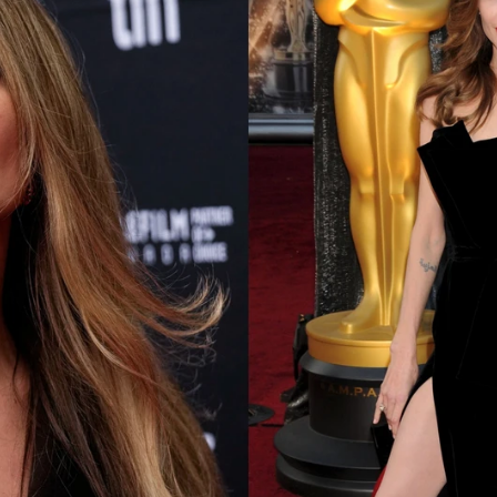
Whatsapp
Facebook
X
Flipboa
14:02