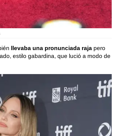
s
bién
llevaba una pronunciada raja
pero
ado, estilo gabardina, que lució a modo de