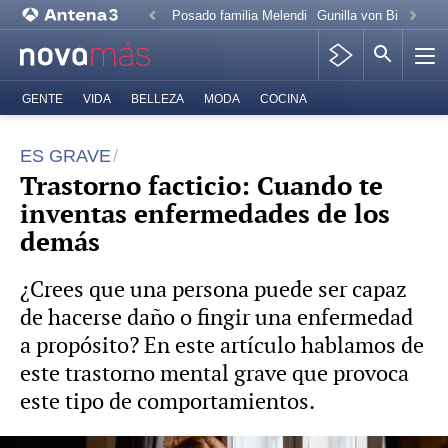
Posado familia Melendi
Gunilla von Bismarck
GENTE
VIDA
BELLEZA
MODA
COCINA
ES GRAVE
Trastorno facticio: Cuando te
inventas enfermedades de los
demás
¿Crees que una persona puede ser capaz
de hacerse daño o fingir una enfermedad
a propósito? En este artículo hablamos de
este trastorno mental grave que provoca
este tipo de comportamientos.