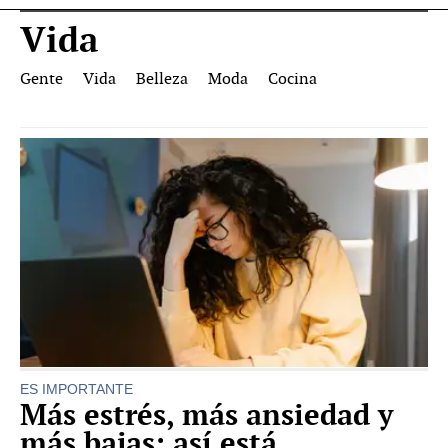
Vida
Gente
Vida
Belleza
Moda
Cocina
ES IMPORTANTE
Más estrés, más ansiedad y
más bajas: así está