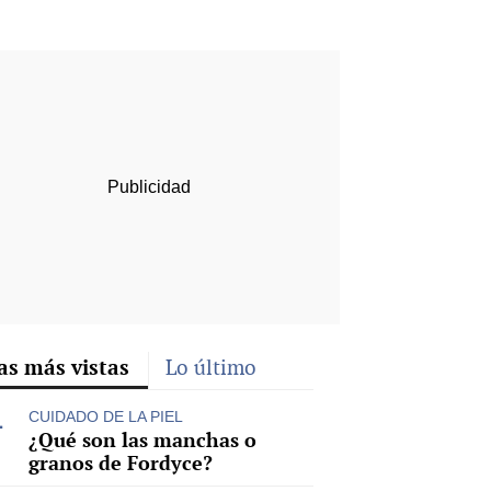
rd
as más vistas
Lo último
CUIDADO DE LA PIEL
¿Qué son las manchas o
granos de Fordyce?