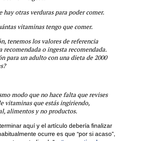
e hay otras verduras para poder comer.
cuántas vitaminas tengo que comer.
ón, tenemos los valores de referencia
ria recomendada o ingesta recomendada.
ón para un adulto con una dieta de 2000
s?
mismo modo que no hace falta que revises
e vitaminas que estás ingiriendo,
, alimentos y no productos.
rminar aquí y el artículo debería finalizar
abitualmente ocurre es que “por si acaso”,