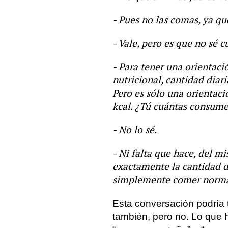
- Pues no las comas, ya qu
- Vale, pero es que no sé 
- Para tener una orientaci
nutricional, cantidad dia
Pero es sólo una orientaci
kcal. ¿Tú cuántas consume
- No lo sé.
- Ni falta que hace, del 
exactamente la cantidad d
simplemente comer normal
Esta conversación podría te
también, pero no. Lo que h