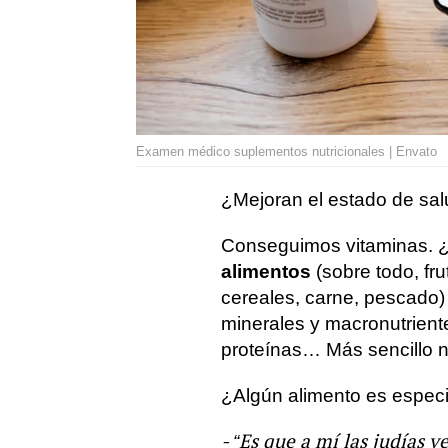
Examen médico suplementos nutricionales | Envato
¿Mejoran el estado de sa
Conseguimos vitaminas. ¿
alimentos
(sobre todo, fr
cereales, carne, pescado) 
minerales y macronutrient
proteínas… Más sencillo n
¿Algún alimento es especi
- “Es que a mí las judías 