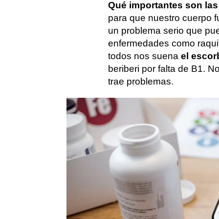
Qué importantes son las 
para que nuestro cuerpo f
un problema serio que pu
enfermedades como raqui
todos nos suena
el escor
beriberi por falta de B1. N
trae problemas.