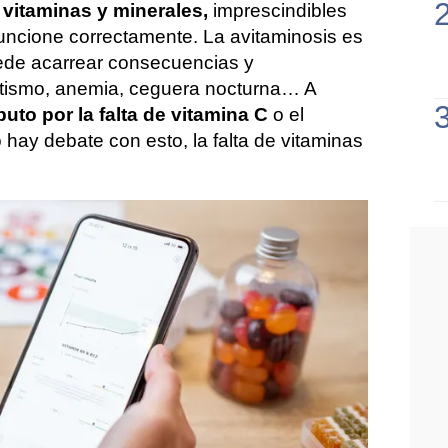
vitaminas y minerales,
imprescindibles
uncione correctamente. La avitaminosis es
ede acarrear consecuencias y
tismo, anemia, ceguera nocturna… A
buto por la falta de vitamina C
o el
o hay debate con esto, la falta de vitaminas