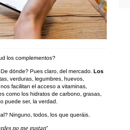
lud los complementos?
De dónde? Pues claro, del mercado.
Los
utas, verduras, legumbres, huevos,
nos facilitan el acceso a vitaminas,
es como los hidratos de carbono, grasas,
o puede ser, la verdad.
al? Ninguno, todos, los que queráis.
verdes no me gustan”