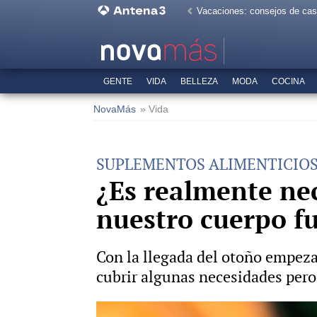
Vacaciones: consejos de ca
GENTE
VIDA
BELLEZA
MODA
COCINA
NovaMás
» Vida
SUPLEMENTOS ALIMENTICIO
¿Es realmente ne
nuestro cuerpo f
Con la llegada del otoño empeza
cubrir algunas necesidades pero,