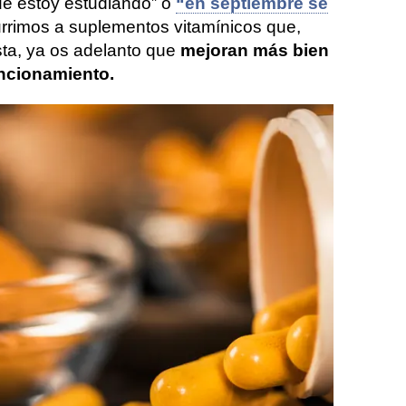
ue estoy estudiando” o
“en septiembre se
rrimos a suplementos vitamínicos que,
ta, ya os adelanto que
mejoran más bien
ncionamiento.