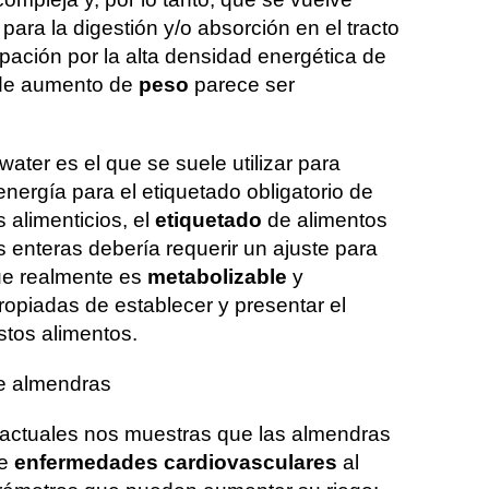
para la digestión y/o absorción en el tracto
cupación por la alta densidad energética de
 de aumento de
peso
parece ser
ater es el que se suele utilizar para
energía para el etiquetado obligatorio de
 alimenticios, el
etiquetado
de alimentos
 enteras debería requerir un ajuste para
que realmente es
metabolizable
y
opiadas de establecer y presentar el
stos alimentos.
e almendras
s actuales nos muestras que las almendras
de
enfermedades cardiovasculares
al