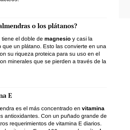
almendras o los plátanos?
tiene el doble de
magnesio
y casi la
 que un plátano. Esto las convierte en una
con su riqueza proteica para su uso en el
on minerales que se pierden a través de la
na E
lmendra es el más concentrado en
vitamina
tos antioxidantes. Con un puñado grande de
os requerimientos de vitamina E diarios.