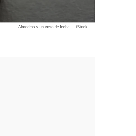
Almedras y un vaso de leche.
iStock.