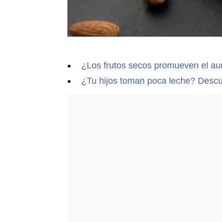
¿Los frutos secos promueven el a
¿Tu hijos toman poca leche? Descub