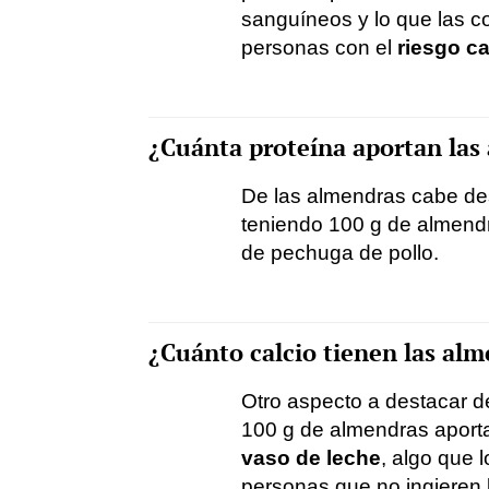
sanguíneos y lo que las c
personas con el
riesgo ca
¿Cuánta proteína aportan las
De las almendras cabe de
teniendo 100 g de almendr
de pechuga de pollo.
¿Cuánto calcio tienen las al
Otro aspecto a destacar d
100 g de almendras aporta
vaso de leche
, algo que 
personas que no ingieren 