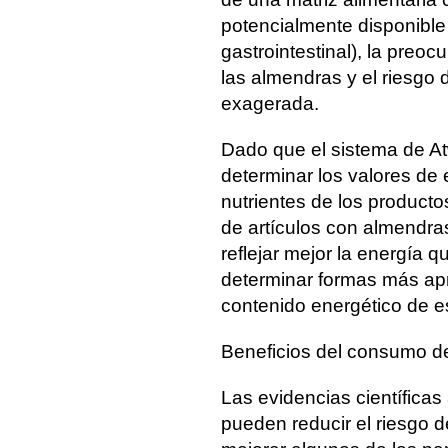
potencialmente disponible 
gastrointestinal), la preo
las almendras y el riesgo
exagerada.
Dado que el sistema de Atw
determinar los valores de 
nutrientes de los productos
de artículos con almendras
reflejar mejor la energía 
determinar formas más apr
contenido energético de e
Beneficios del consumo d
Las evidencias científica
pueden reducir el riesgo 