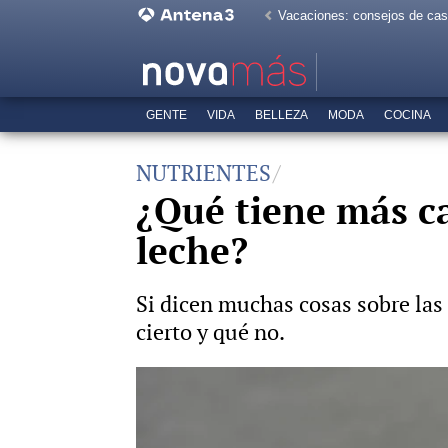
Vacaciones: consejos de ca
GENTE
VIDA
BELLEZA
MODA
COCINA
NUTRIENTES
¿Qué tiene más c
leche?
Si dicen muchas cosas sobre la
cierto y qué no.