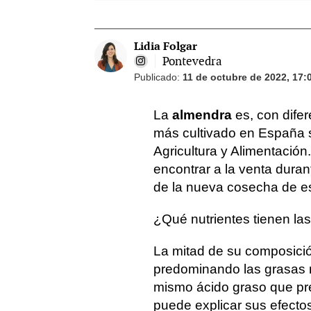
Lidia Folgar
Pontevedra
Publicado:
11 de octubre de 2022, 17:
La
almendra
es, con difer
más cultivado en España 
Agricultura y Alimentació
encontrar a la venta duran
de la nueva cosecha de es
¿Qué nutrientes tienen la
La mitad de su composici
predominando las grasas m
mismo ácido graso que pre
puede explicar sus efectos 