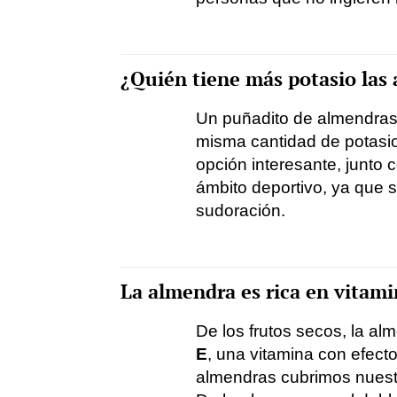
¿Quién tiene más potasio las 
Un puñadito de almendras 
misma cantidad de potasio
opción interesante, junto 
ámbito deportivo, ya que s
sudoración.
La almendra es rica en vitami
De los frutos secos, la a
E
, una vitamina con efec
almendras cubrimos nuestr