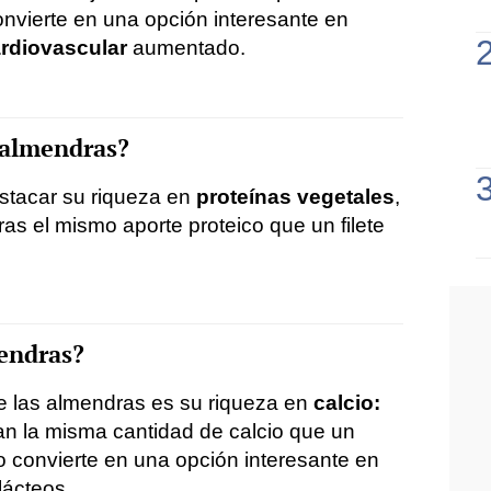
onvierte en una opción interesante en
rdiovascular
aumentado.
 almendras?
stacar su riqueza en
proteínas vegetales
,
as el mismo aporte proteico que un filete
mendras?
e las almendras es su riqueza en
calcio:
n la misma cantidad de calcio que un
lo convierte en una opción interesante en
lácteos.