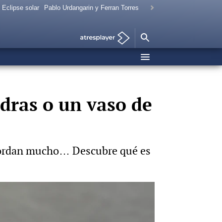
Eclipse solar
Pablo Urdangarin y Ferran Torres
dras o un vaso de
ngordan mucho… Descubre qué es