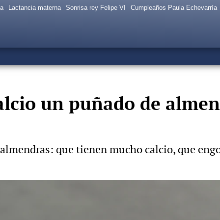
sa
Lactancia materna
Sonrisa rey Felipe VI
Cumpleaños Paula Echevarría
alcio un puñado de almen
s almendras: que tienen mucho calcio, que e