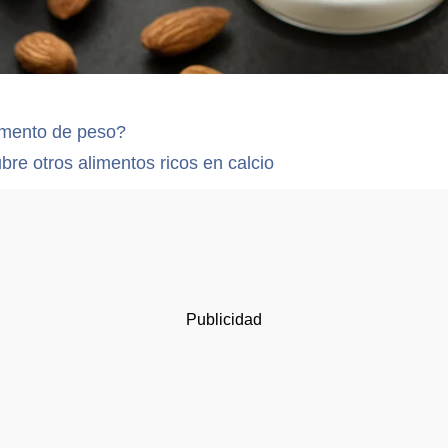
umento de peso?
re otros alimentos ricos en calcio