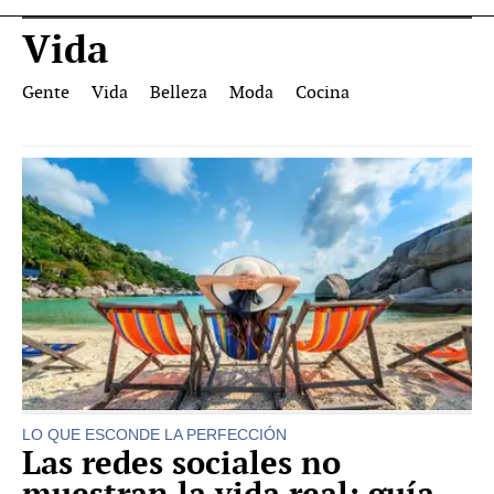
Vida
Gente
Vida
Belleza
Moda
Cocina
LO QUE ESCONDE LA PERFECCIÓN
Las redes sociales no
muestran la vida real: guía