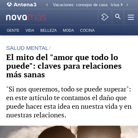
Vacaciones: consejos de casa
Ictus Kiko Rive
GENTE
VIDA
BELLEZA
MODA
COCINA
SALUD MENTAL
El mito del "amor que todo lo
puede": claves para relaciones
más sanas
"Si nos queremos, todo se puede superar":
en este artículo te contamos el daño que
puede hacer esta idea en nuestra vida y en
nuestras relaciones.
Foto: Freepik