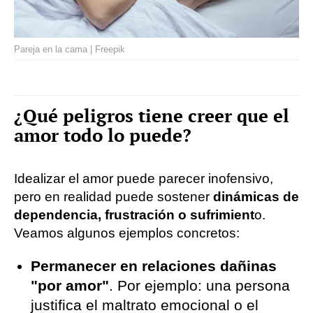
Pareja en la cama | Freepik
¿Qué peligros tiene creer que el
amor todo lo puede?
Idealizar el amor puede parecer inofensivo,
pero en realidad puede sostener
dinámicas de
dependencia, frustración o sufrimient
o.
Veamos algunos ejemplos concretos:
Permanecer en relaciones dañinas
"por amor"
. Por ejemplo: una persona
justifica el maltrato emocional o el