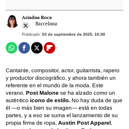
Ariadna Roca
Barcelona
Publicado:
03 de septiembre de 2025, 16:00
Whatsapp
Facebook
X
Flipboard
Cantante, compositor, actor, guitarrista, rapero
y productor discográfico, y ahora también un
referente en el mundo de la moda. Este
verano,
Post Malone
se ha alzado como un
auténtico
icono de estilo.
No hay duda de que
él —o más bien su imagen— está en todas
partes, y a eso se suma el lanzamiento de su
propia firma de ropa,
Austin Post Apparel
,