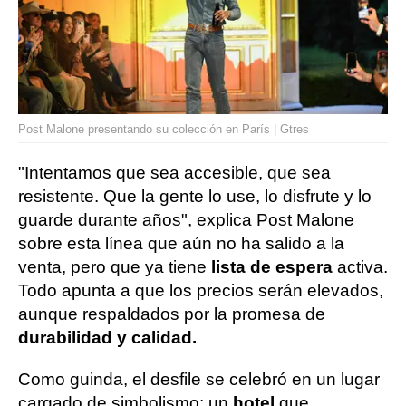
Post Malone presentando su colección en París | Gtres
"Intentamos que sea accesible, que sea
resistente. Que la gente lo use, lo disfrute y lo
guarde durante años", explica Post Malone
sobre esta línea que aún no ha salido a la
venta, pero que ya tiene
lista de espera
activa.
Todo apunta a que los precios serán elevados,
aunque respaldados por la promesa de
durabilidad y calidad.
Como guinda, el desfile se celebró en un lugar
cargado de simbolismo: un
hotel
que