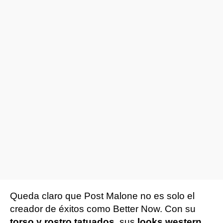
Queda claro que Post Malone no es solo el
creador de éxitos como Better Now. Con su
torso y rostro tatuados
, sus
looks western