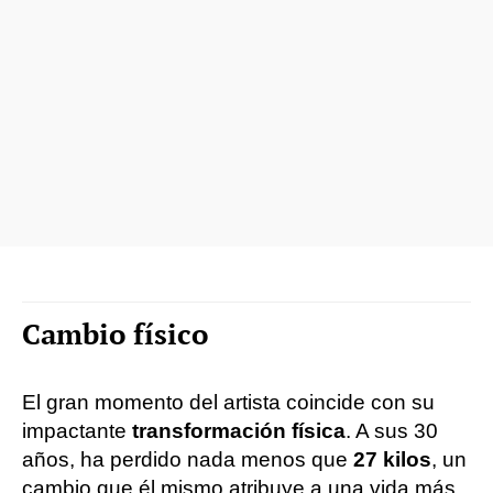
Cambio físico
El gran momento del artista coincide con su
impactante
transformación física
. A sus 30
años, ha perdido nada menos que
27 kilos
, un
cambio que él mismo atribuye a una vida más