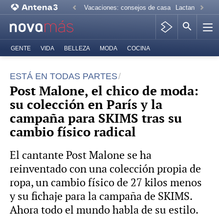
Vacaciones: consejos de casa
Lactancia mate
GENTE
VIDA
BELLEZA
MODA
COCINA
ESTÁ EN TODAS PARTES
Post Malone, el chico de moda:
su colección en París y la
campaña para SKIMS tras su
cambio físico radical
El cantante Post Malone se ha
reinventado con una colección propia de
ropa, un cambio físico de 27 kilos menos
y su fichaje para la campaña de SKIMS.
Ahora todo el mundo habla de su estilo.