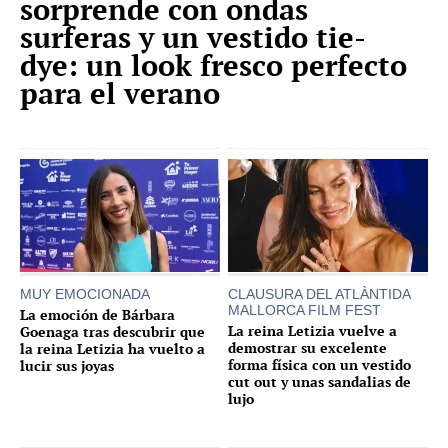
sorprende con ondas
surferas y un vestido tie-
dye: un look fresco perfecto
para el verano
MUY EMOCIONADA
CLAUSURA DEL ATLÀNTIDA
MALLORCA FILM FEST
La emoción de Bárbara
La reina Letizia vuelve a
Goenaga tras descubrir que
demostrar su excelente
la reina Letizia ha vuelto a
forma física con un vestido
lucir sus joyas
cut out y unas sandalias de
lujo