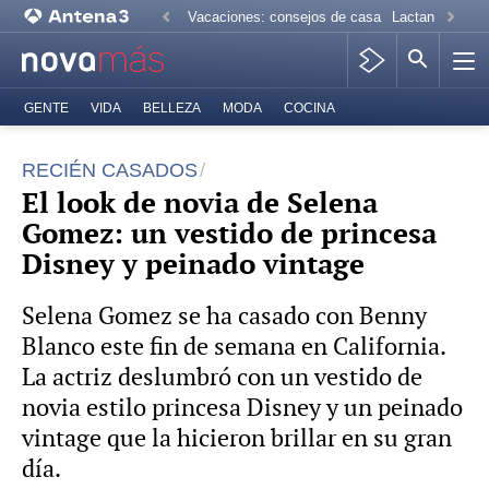
Vacaciones: consejos de casa
Lactancia mate
GENTE
VIDA
BELLEZA
MODA
COCINA
RECIÉN CASADOS
El look de novia de Selena
Gomez: un vestido de princesa
Disney y peinado vintage
Selena Gomez se ha casado con Benny
Blanco este fin de semana en California.
La actriz deslumbró con un vestido de
novia estilo princesa Disney y un peinado
vintage que la hicieron brillar en su gran
día.