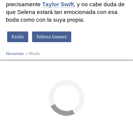
precisamente
Taylor Swift
, y no cabe duda de
que Selena estará tan emocionada con esa
boda como con la suya propia.
Estilo
Selena Gomez
Novamas
» Moda