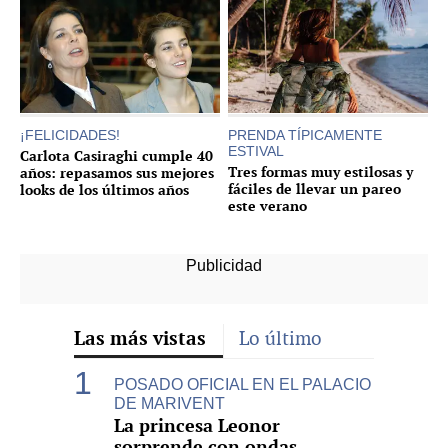
¡FELICIDADES!
PRENDA TÍPICAMENTE
ESTIVAL
Carlota Casiraghi cumple 40
Tres formas muy estilosas y
años: repasamos sus mejores
fáciles de llevar un pareo
looks de los últimos años
este verano
Las más vistas
Lo último
POSADO OFICIAL EN EL PALACIO
DE MARIVENT
La princesa Leonor
sorprende con ondas