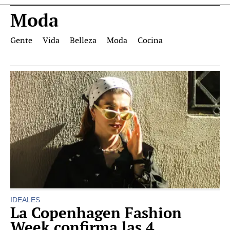
Moda
Gente
Vida
Belleza
Moda
Cocina
IDEALES
La Copenhagen Fashion
Week confirma las 4