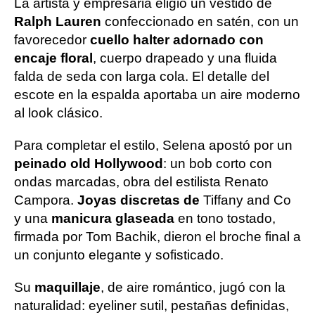
La artista y empresaria eligió un vestido de
Ralph Lauren
confeccionado en satén, con un
favorecedor
cuello halter adornado con
encaje floral
, cuerpo drapeado y una fluida
falda de seda con larga cola. El detalle del
escote en la espalda aportaba un aire moderno
al look clásico.
Para completar el estilo, Selena apostó por un
peinado old Hollywood
: un bob corto con
ondas marcadas, obra del estilista Renato
Campora.
Joyas discretas de
Tiffany and Co
y una
manicura glaseada
en tono tostado,
firmada por Tom Bachik, dieron el broche final a
un conjunto elegante y sofisticado.
Su
maquillaje
, de aire romántico, jugó con la
naturalidad: eyeliner sutil, pestañas definidas,