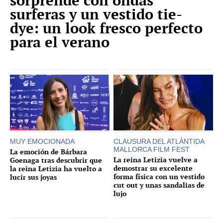
sorprende con ondas
surferas y un vestido tie-
dye: un look fresco perfecto
para el verano
MUY EMOCIONADA
CLAUSURA DEL ATLÀNTIDA
MALLORCA FILM FEST
La emoción de Bárbara
La reina Letizia vuelve a
Goenaga tras descubrir que
demostrar su excelente
la reina Letizia ha vuelto a
forma física con un vestido
lucir sus joyas
cut out y unas sandalias de
lujo