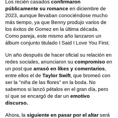
Los recién casados
confirmaron
públicamente su romance
en diciembre de
2023, aunque llevaban conociéndose mucho
más tiempo, ya que Benny produjo varios de
los éxitos de Gomez en la última década.
Como pareja, este mismo año lanzaron un
álbum conjunto titulado I Said I Love You First.
Un año después de hacer oficial su relación en
redes sociales, anunciaron su
compromiso
en
un post que
arrasó en likes y comentarios
,
entre ellos el de
Taylor Swift
, que bromeó con
ser la "niña de las flores" en la boda. No
sabemos si lanzó pétalos en el gran día, pero
sí que se encargó de dar un
emotivo
discurso.
Ahora, la
siguiente en pasar por el altar
será