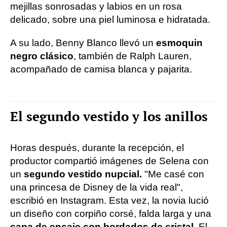
mejillas sonrosadas y labios en un rosa
delicado, sobre una piel luminosa e hidratada.
A su lado, Benny Blanco llevó un
esmoquin
negro clásico
, también de Ralph Lauren,
acompañado de camisa blanca y pajarita.
El segundo vestido y los anillos
Horas después, durante la recepción, el
productor compartió imágenes de Selena con
un
segundo vestido nupcial.
"Me casé con
una princesa de Disney de la vida real",
escribió en Instagram. Esta vez, la novia lució
un diseño con corpiño corsé, falda larga y una
capa de encaje con bordados de cristal
. El