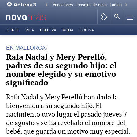
Vacaciones: consejos de casa
Lactancia mate
GENTE
VIDA
BELLEZA
MODA
COCINA
EN MALLORCA
Rafa Nadal y Mery Perelló,
padres de su segundo hijo: el
nombre elegido y su emotivo
significado
Rafa Nadal y Mery Perelló han dado la
bienvenida a su segundo hijo. El
nacimiento tuvo lugar el pasado jueves 7
de agosto y se ha revelado el nombre del
bebé, que guarda un motivo muy especial.