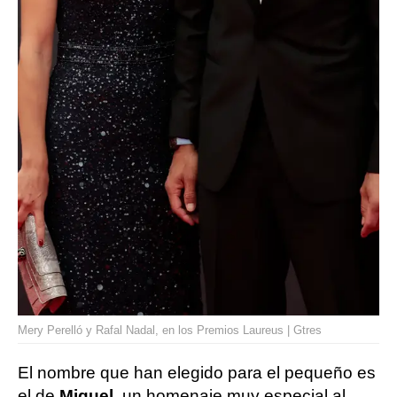
Mery Perelló y Rafal Nadal, en los Premios Laureus | Gtres
El nombre que han elegido para el pequeño es
el de
Miquel
, un homenaje muy especial al