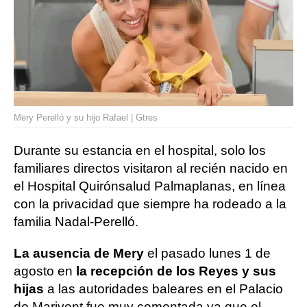
Mery Perelló y su hijo Rafael | Gtres
Durante su estancia en el hospital, solo los
familiares directos visitaron al recién nacido en
el Hospital Quirónsalud Palmaplanas, en línea
con la privacidad que siempre ha rodeado a la
familia Nadal-Perelló.
La ausencia de Mery
el pasado lunes 1 de
agosto en
la recepción de los Reyes y sus
hijas
a las autoridades baleares en el Palacio
de Marivent fue muy comentada ya que el