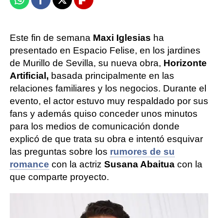
Whatsapp
Facebook
X
Flipboard
Este fin de semana
Maxi Iglesias
ha
presentado en Espacio Felise, en los jardines
de Murillo de Sevilla, su nueva obra,
Horizonte
Artificial,
basada principalmente en las
relaciones familiares y los negocios. Durante el
evento, el actor estuvo muy respaldado por sus
fans y además quiso conceder unos minutos
para los medios de comunicación donde
explicó de que trata su obra e intentó esquivar
las preguntas sobre los
rumores de su
romance
con la actriz
Susana Abaitua
con la
que comparte proyecto.