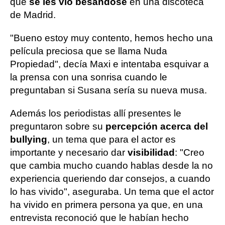
que
se les vio besándose
en una discoteca
de Madrid.
"Bueno estoy muy contento, hemos hecho una
película preciosa que se llama Nuda
Propiedad", decía Maxi e intentaba esquivar a
la prensa con una sonrisa cuando le
preguntaban si Susana sería su nueva musa.
Además los periodistas allí presentes le
preguntaron sobre su
percepción acerca del
bullying
, un tema que para el actor es
importante y necesario dar
visibilidad
: "Creo
que cambia mucho cuando hablas desde la no
experiencia queriendo dar consejos, a cuando
lo has vivido", aseguraba. Un tema que el actor
ha vivido en primera persona ya que, en una
entrevista reconoció que le habían hecho