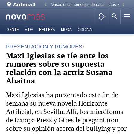
Vacaciones: consejos de casa
Ictus Kiko Rive
GENTE
VIDA
BELLEZA
MODA
COCINA
PRESENTACIÓN Y RUMORES
Maxi Iglesias se ríe ante los
rumores sobre su supuesta
relación con la actriz Susana
Abaitua
Maxi Iglesias ha presentado este fin de
semana su nueva novela Horizonte
Artificial, en Sevilla. Allí, los micrófonos
de Europa Press y Gtres le preguntaron
sobre su opinión acerca del bullying y por