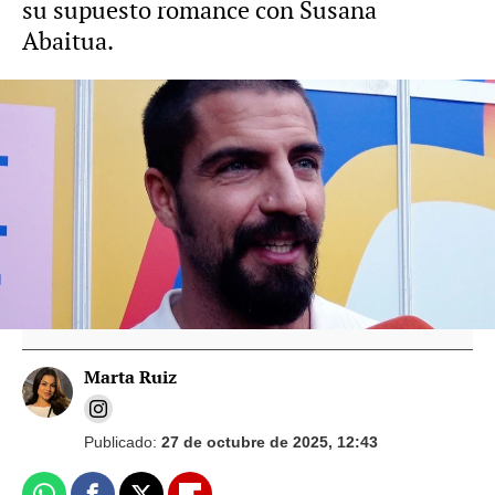
su supuesto romance con Susana
Abaitua.
Vídeo: Europa Press Foto: Europa Press
Maxi Iglesias recuerda así el momento en el
que conoció a la reina Letizia y se hizo un
selfie con ella: "Fue un placer"
Marta Ruiz
Publicado:
27 de octubre de 2025, 12:43