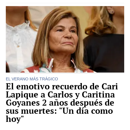
EL VERANO MÁS TRÁGICO
El emotivo recuerdo de Cari
Lapique a Carlos y Caritina
Goyanes 2 años después de
sus muertes: "Un día como
hoy"