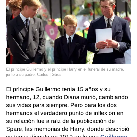
El príncipe Guillermo y el príncipe Harry en el funeral de su madre,
junto a su padre, Carlos | Gtres
El príncipe Guillermo tenía 15 años y su
hermano, 12, cuando Diana murió, cambiando
sus vidas para siempre. Pero para los dos
hermanos el verdadero punto de inflexión en
su relación fue a raíz de la publicación de
Spare, las memorias de Harry, donde describió
su tensa disputa en 2019 en la que
Guillermo