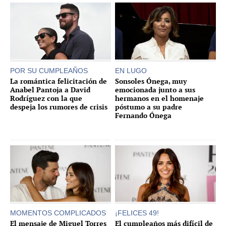
POR SU CUMPLEAÑOS
EN LUGO
La romántica felicitación de
Sonsoles Ónega, muy
Anabel Pantoja a David
emocionada junto a sus
Rodríguez con la que
hermanos en el homenaje
despeja los rumores de crisis
póstumo a su padre
Fernando Ónega
MOMENTOS COMPLICADOS
¡FELICES 49!
El mensaje de Miguel Torres
El cumpleaños más difícil de