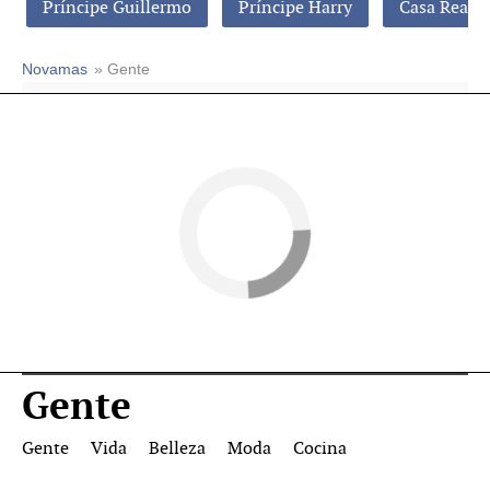
Príncipe Guillermo
Príncipe Harry
Casa Real
Novamas
» Gente
Gente
Gente
Vida
Belleza
Moda
Cocina