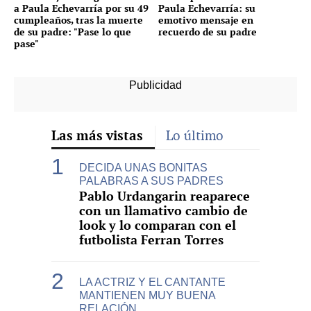
a Paula Echevarría por su 49
Paula Echevarría: su
cumpleaños, tras la muerte
emotivo mensaje en
de su padre: "Pase lo que
recuerdo de su padre
pase"
Las más vistas
Lo último
DECIDA UNAS BONITAS
PALABRAS A SUS PADRES
Pablo Urdangarin reaparece
con un llamativo cambio de
look y lo comparan con el
futbolista Ferran Torres
LA ACTRIZ Y EL CANTANTE
MANTIENEN MUY BUENA
RELACIÓN