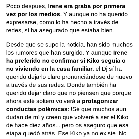
Poco después,
Irene era graba por primera
vez por los medios
. Y aunque no ha querido
expresarse, como lo ha hecho a través de
redes, sí ha asegurado que estaba bien.
Desde que se supo la noticia, han sido muchos
los rumores que han surgido. Y aunque
Irene
ha preferido no confirmar si Kiko seguía o
no viviendo en la casa familiar
, el Dj sí ha
querido dejarlo claro pronunciándose de nuevo
a través de sus redes. Donde también ha
querido dejar claro que no piensen que porque
ahora esté soltero volverá a
protagonizar
conductas polémicas
: !Sé que muchos aún
dudan de mí y creen que volveré a ser el Kiko
de hace diez años... pero os aseguro que esa
etapa quedó atrás. Ese Kiko ya no existe. No