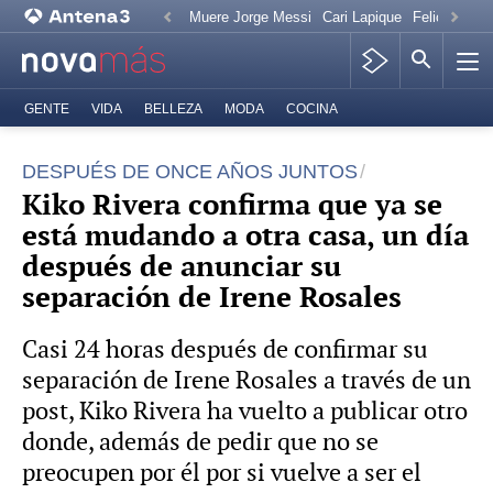
Muere Jorge Messi
Cari Lapique
Felicitación
GENTE
VIDA
BELLEZA
MODA
COCINA
DESPUÉS DE ONCE AÑOS JUNTOS
Kiko Rivera confirma que ya se
está mudando a otra casa, un día
después de anunciar su
separación de Irene Rosales
Casi 24 horas después de confirmar su
separación de Irene Rosales a través de un
post, Kiko Rivera ha vuelto a publicar otro
donde, además de pedir que no se
preocupen por él por si vuelve a ser el