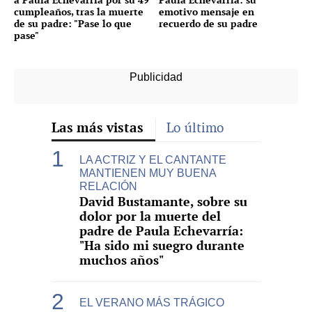
cumpleaños, tras la muerte
emotivo mensaje en
de su padre: "Pase lo que
recuerdo de su padre
pase"
Las más vistas
Lo último
LA ACTRIZ Y EL CANTANTE
MANTIENEN MUY BUENA
RELACIÓN
David Bustamante, sobre su
dolor por la muerte del
padre de Paula Echevarría:
"Ha sido mi suegro durante
muchos años"
EL VERANO MÁS TRÁGICO