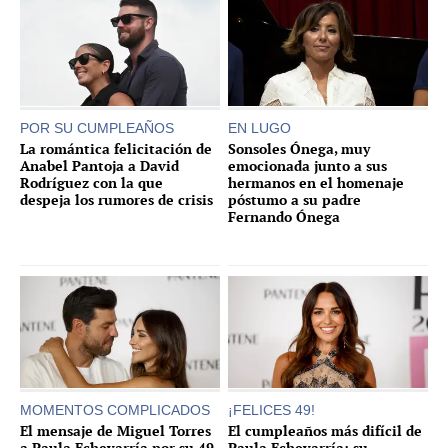
POR SU CUMPLEAÑOS
EN LUGO
La romántica felicitación de
Sonsoles Ónega, muy
Anabel Pantoja a David
emocionada junto a sus
Rodríguez con la que
hermanos en el homenaje
despeja los rumores de crisis
póstumo a su padre
Fernando Ónega
MOMENTOS COMPLICADOS
¡FELICES 49!
El mensaje de Miguel Torres
El cumpleaños más difícil de
a Paula Echevarría por su 49
Paula Echevarría: su