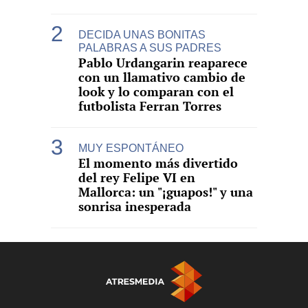
DECIDA UNAS BONITAS
PALABRAS A SUS PADRES
Pablo Urdangarin reaparece
con un llamativo cambio de
look y lo comparan con el
futbolista Ferran Torres
MUY ESPONTÁNEO
El momento más divertido
del rey Felipe VI en
Mallorca: un "¡guapos!" y una
sonrisa inesperada