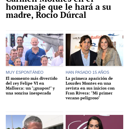
homenaje que le hará a su
madre, Rocío Dúrcal
MUY ESPONTÁNEO
HAN PASADO 15 AÑOS
El momento más divertido
La primera aparición de
del rey Felipe VI en
Lourdes Montes en una
Mallorca: un "¡guapos!" y
revista en sus inicios con
una sonrisa inesperada
Fran Rivera: "Mi primer
verano peligroso"