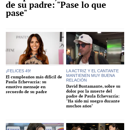
de su padre: "Pase lo que
pase"
¡FELICES 49!
LA ACTRIZ Y EL CANTANTE
MANTIENEN MUY BUENA
El cumpleaños más difícil de
RELACIÓN
Paula Echevarría: su
David Bustamante, sobre su
emotivo mensaje en
dolor por la muerte del
recuerdo de su padre
padre de Paula Echevarría:
"Ha sido mi suegro durante
muchos años"