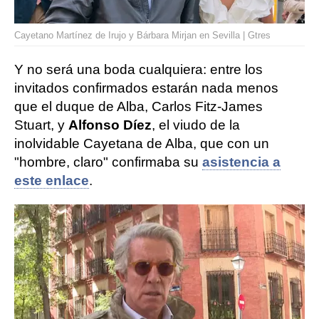
Cayetano Martínez de Irujo y Bárbara Mirjan en Sevilla | Gtres
Y no será una boda cualquiera: entre los
invitados confirmados estarán nada menos
que el duque de Alba, Carlos Fitz-James
Stuart, y
Alfonso Díez
, el viudo de la
inolvidable Cayetana de Alba, que con un
"hombre, claro" confirmaba su
asistencia a
este enlace
.