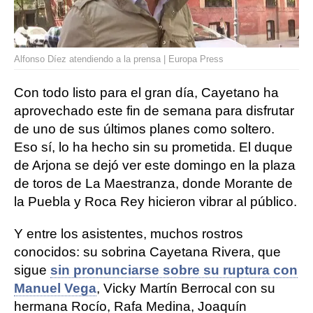
Alfonso Díez atendiendo a la prensa | Europa Press
Con todo listo para el gran día, Cayetano ha
aprovechado este fin de semana para disfrutar
de uno de sus últimos planes como soltero.
Eso sí, lo ha hecho sin su prometida. El duque
de Arjona se dejó ver este domingo en la plaza
de toros de La Maestranza, donde Morante de
la Puebla y Roca Rey hicieron vibrar al público.
Y entre los asistentes, muchos rostros
conocidos: su sobrina Cayetana Rivera, que
sigue
sin pronunciarse sobre su ruptura con
Manuel Vega
, Vicky Martín Berrocal con su
hermana Rocío, Rafa Medina, Joaquín