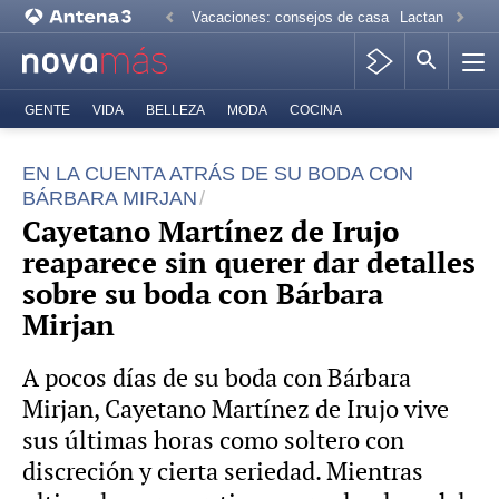
Vacaciones: consejos de casa
Lactancia mate
GENTE
VIDA
BELLEZA
MODA
COCINA
EN LA CUENTA ATRÁS DE SU BODA CON
BÁRBARA MIRJAN
Cayetano Martínez de Irujo
reaparece sin querer dar detalles
sobre su boda con Bárbara
Mirjan
A pocos días de su boda con Bárbara
Mirjan, Cayetano Martínez de Irujo vive
sus últimas horas como soltero con
discreción y cierta seriedad. Mientras