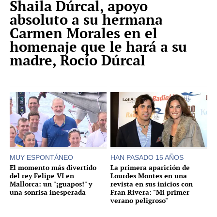
Shaila Dúrcal, apoyo
absoluto a su hermana
Carmen Morales en el
homenaje que le hará a su
madre, Rocío Dúrcal
MUY ESPONTÁNEO
HAN PASADO 15 AÑOS
El momento más divertido
La primera aparición de
del rey Felipe VI en
Lourdes Montes en una
Mallorca: un "¡guapos!" y
revista en sus inicios con
una sonrisa inesperada
Fran Rivera: "Mi primer
verano peligroso"