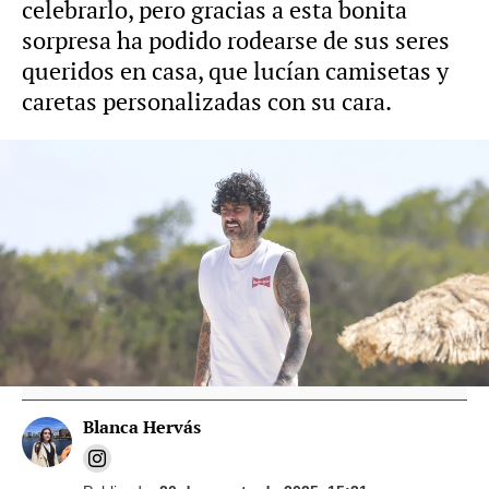
celebrarlo, pero gracias a esta bonita
sorpresa ha podido rodearse de sus seres
queridos en casa, que lucían camisetas y
caretas personalizadas con su cara.
Vídeo: Gtres Foto: Gtres
Carlota, la hija de Melendi, cumple 20 años
y así la felicita su padre: "Buena, valiente y
más fuerte de lo que imaginas"
Blanca Hervás