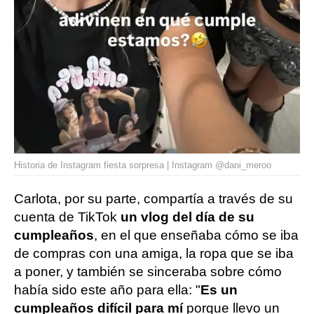
Historia de Instagram fiesta sorpresa | Instagram @dani_meroo
Carlota, por su parte, compartía a través de su
cuenta de TikTok
un vlog del día de su
cumpleaños
, en el que enseñaba cómo se iba
de compras con una amiga, la ropa que se iba
a poner, y también se sinceraba sobre cómo
había sido este año para ella: "
Es un
cumpleaños difícil para mí
porque llevo un