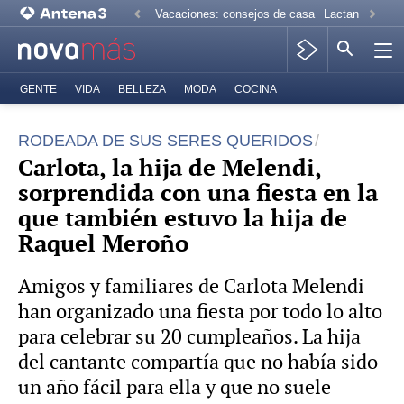
Vacaciones: consejos de casa
Lactancia mate
GENTE
VIDA
BELLEZA
MODA
COCINA
RODEADA DE SUS SERES QUERIDOS
Carlota, la hija de Melendi,
sorprendida con una fiesta en la
que también estuvo la hija de
Raquel Meroño
Amigos y familiares de Carlota Melendi
han organizado una fiesta por todo lo alto
para celebrar su 20 cumpleaños. La hija
del cantante compartía que no había sido
un año fácil para ella y que no suele