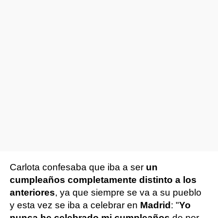
Carlota confesaba que iba a ser
un
cumpleaños completamente distinto a los
anteriores
, ya que siempre se va a su pueblo
y esta vez se iba a celebrar en
Madrid
: "
Yo
nunca he celebrado mi cumpleaños
de por