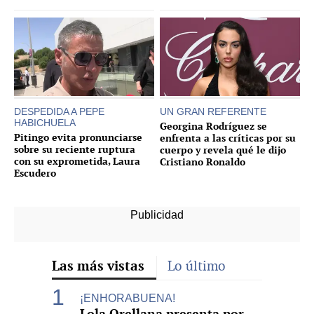
DESPEDIDA A PEPE
UN GRAN REFERENTE
HABICHUELA
Georgina Rodríguez se
Pitingo evita pronunciarse
enfrenta a las críticas por su
sobre su reciente ruptura
cuerpo y revela qué le dijo
con su exprometida, Laura
Cristiano Ronaldo
Escudero
Las más vistas
Lo último
¡ENHORABUENA!
Lola Orellana presenta por