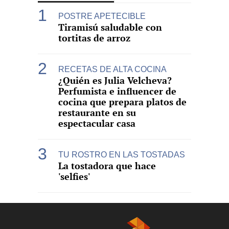
POSTRE APETECIBLE
Tiramisú saludable con
tortitas de arroz
RECETAS DE ALTA COCINA
¿Quién es Julia Velcheva?
Perfumista e influencer de
cocina que prepara platos de
restaurante en su
espectacular casa
TU ROSTRO EN LAS TOSTADAS
La tostadora que hace
'selfies'