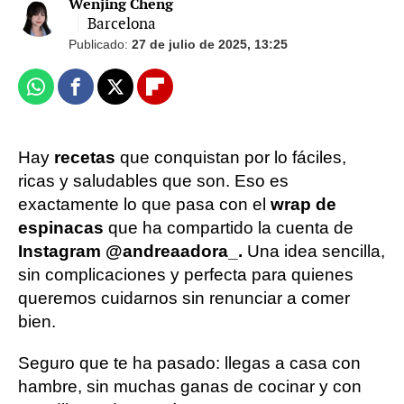
Wenjing Cheng
Barcelona
Publicado:
27 de julio de 2025, 13:25
Whatsapp
Facebook
X
Flipboard
Hay
recetas
que conquistan por lo fáciles,
ricas y saludables que son. Eso es
exactamente lo que pasa con el
wrap de
espinacas
que ha compartido la cuenta de
Instagram @andreaadora_.
Una idea sencilla,
sin complicaciones y perfecta para quienes
queremos cuidarnos sin renunciar a comer
bien.
Seguro que te ha pasado: llegas a casa con
hambre, sin muchas ganas de cocinar y con