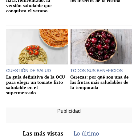
nata, reinventado: la
los insectos de la cocina
versión saludable que
conquista el verano
CUESTIÓN DE SALUD
TODOS SUS BENEFICIOS
La guía definitiva de la OCU
Cerezas: por qué son una de
para elegir un tomate frito
las frutas más saludables de
saludable en el
la temporada
supermercado
Las más vistas
Lo último