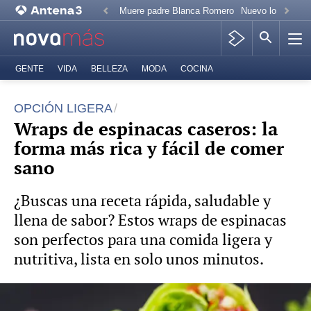
Muere padre Blanca Romero
Nuevo look Paz 
GENTE
VIDA
BELLEZA
MODA
COCINA
OPCIÓN LIGERA
Wraps de espinacas caseros: la
forma más rica y fácil de comer
sano
¿Buscas una receta rápida, saludable y
llena de sabor? Estos wraps de espinacas
son perfectos para una comida ligera y
nutritiva, lista en solo unos minutos.