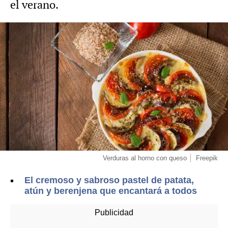
el verano.
Verduras al horno con queso
Freepik
El cremoso y sabroso pastel de patata,
atún y berenjena que encantará a todos