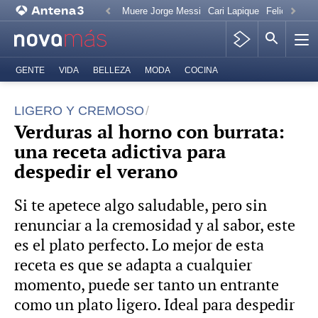
Muere Jorge Messi
Cari Lapique
Felicitación
GENTE
VIDA
BELLEZA
MODA
COCINA
LIGERO Y CREMOSO
Verduras al horno con burrata:
una receta adictiva para
despedir el verano
Si te apetece algo saludable, pero sin
renunciar a la cremosidad y al sabor, este
es el plato perfecto. Lo mejor de esta
receta es que se adapta a cualquier
momento, puede ser tanto un entrante
como un plato ligero. Ideal para despedir