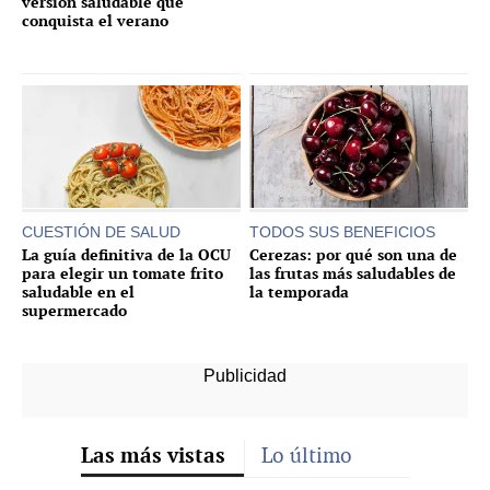
versión saludable que
conquista el verano
CUESTIÓN DE SALUD
TODOS SUS BENEFICIOS
La guía definitiva de la OCU
Cerezas: por qué son una de
para elegir un tomate frito
las frutas más saludables de
saludable en el
la temporada
supermercado
Las más vistas
Lo último