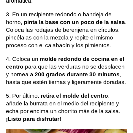
aromática.
3. En un recipiente redondo o bandeja de
horno,
pinta la base con un poco de la salsa
.
Coloca las rodajas de berenjena en círculos,
pincélalas con la mezcla y repite el mismo
proceso con el calabacín y los pimientos.
4. Coloca un
molde redondo de cocina en el
centro
para que las verduras no se desplacen
y hornea
a 200 grados durante 30 minutos
,
hasta que estén tiernas y ligeramente doradas.
5. Por último,
retira el molde del centro
,
añade la burrata en el medio del recipiente y
echa por encima un chorrito más de la salsa.
¡Listo para disfrutar!