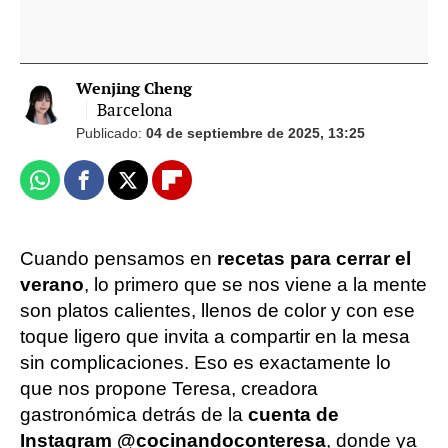
Wenjing Cheng
Barcelona
Publicado:
04 de septiembre de 2025, 13:25
Whatsapp
Facebook
X
Flipboard
Cuando pensamos en
recetas para cerrar el
verano
, lo primero que se nos viene a la mente
son platos calientes, llenos de color y con ese
toque ligero que invita a compartir en la mesa
sin complicaciones. Eso es exactamente lo
que nos propone Teresa, creadora
gastronómica detrás de la
cuenta de
Instagram @cocinandoconteresa
, donde ya