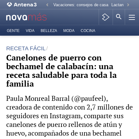
Vacaciones: consejos de casa
Lactancia mate
GENTE
VIDA
BELLEZA
MODA
COCINA
RECETA FÁCIL
Canelones de puerro con
bechamel de calabacín: una
receta saludable para toda la
familia
Paula Monreal Barral (@paufeel),
creadora de contenido con 2,7 millones de
seguidores en Instagram, comparte sus
canelones de puerro rellenos de atún y
huevo, acompañados de una bechamel