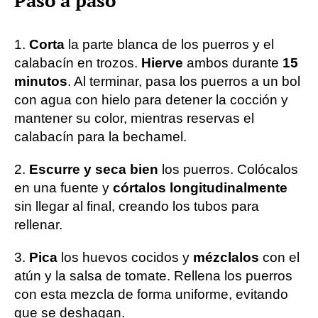
Paso a paso
1.
Corta
la parte blanca de los puerros y el
calabacín en trozos.
Hierve
ambos durante
15
minutos
. Al terminar, pasa los puerros a un bol
con agua con hielo para detener la cocción y
mantener su color, mientras reservas el
calabacín para la bechamel.
2.
Escurre y seca bien
los puerros. Colócalos
en una fuente y
córtalos longitudinalmente
sin llegar al final, creando los tubos para
rellenar.
3.
Pica
los huevos cocidos y
mézclalos
con el
atún y la salsa de tomate. Rellena los puerros
con esta mezcla de forma uniforme, evitando
que se deshagan.