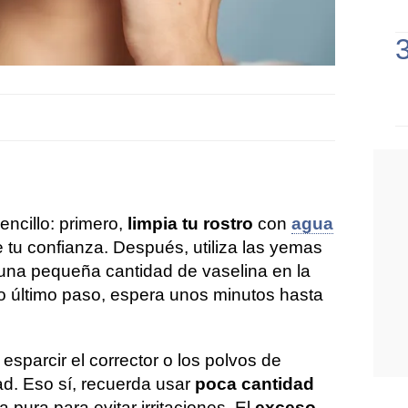
encillo: primero,
limpia tu rostro
con
agua
e tu confianza. Después, utiliza las yemas
 una pequeña cantidad de vaselina en la
o último paso, espera unos minutos hasta
esparcir el corrector o los polvos de
ad. Eso sí, recuerda usar
poca cantidad
 pura para evitar irritaciones. El
exceso