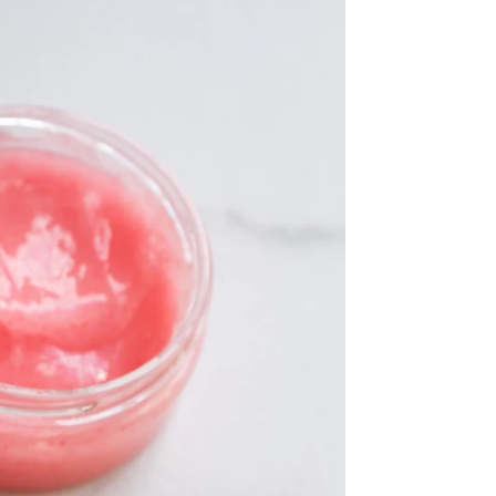
ina para evitar malos resultados
rd