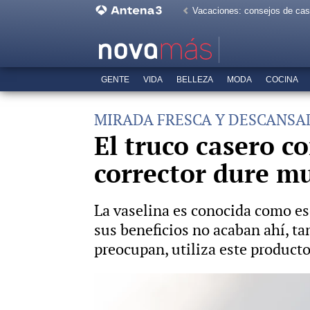
Vacaciones: consejos de ca
GENTE
VIDA
BELLEZA
MODA
COCINA
MIRADA FRESCA Y DESCANSA
El truco casero co
corrector dure m
La vaselina es conocida como ese
sus beneficios no acaban ahí, tam
preocupan, utiliza este producto