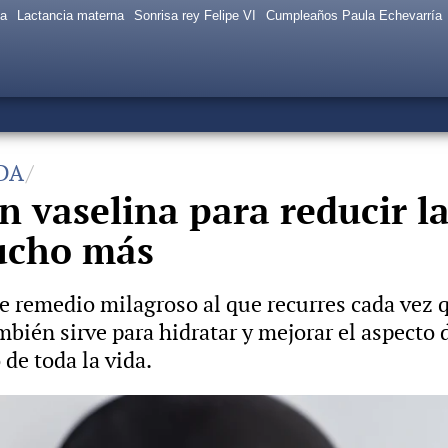
sa
Lactancia materna
Sonrisa rey Felipe VI
Cumpleaños Paula Echevarría
DA
n vaselina para reducir la
ucho más
 remedio milagroso al que recurres cada vez qu
bién sirve para hidratar y mejorar el aspecto de
 de toda la vida.