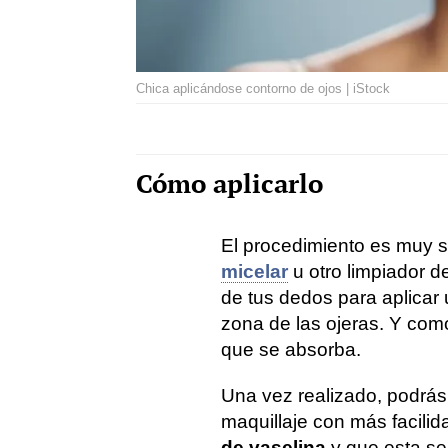
Chica aplicándose contorno de ojos | iStock
Cómo aplicarlo
El procedimiento es muy s
micelar
u otro limpiador d
de tus dedos para aplicar
zona de las ojeras. Y com
que se absorba.
Una vez realizado, podrás 
maquillaje con más facilid
de vaselina
y que esta sea