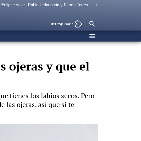
Eclipse solar
Pablo Urdangarin y Ferran Torres
s ojeras y que el
e tienes los labios secos. Pero
 las ojeras, así que si te
Foto: iStock Vídeo: Hyliacom