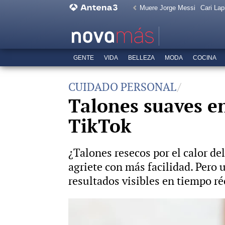
Muere Jorge Messi
Cari Lap
GENTE
VIDA
BELLEZA
MODA
COCINA
CUIDADO PERSONAL
Talones suaves en
TikTok
¿Talones resecos por el calor de
agriete con más facilidad. Pero
resultados visibles en tiempo ré