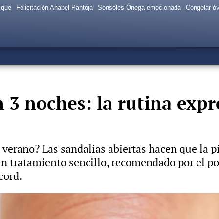
ique
Felicitación Anabel Pantoja
Sonsoles Ónega emocionada
Congelar ó
 3 noches: la rutina expr
l verano? Las sandalias abiertas hacen que la pi
 un tratamiento sencillo, recomendado por el 
cord.