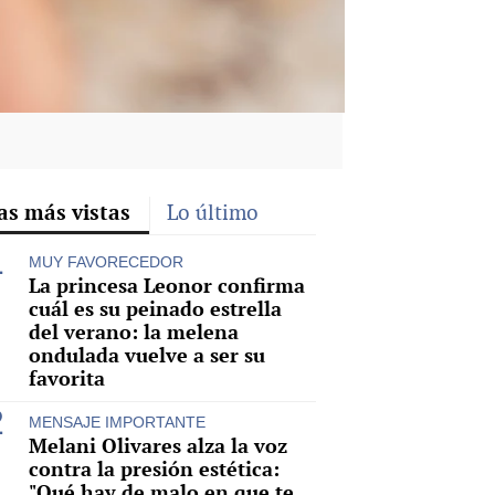
as más vistas
Lo último
MUY FAVORECEDOR
La princesa Leonor confirma
cuál es su peinado estrella
del verano: la melena
ondulada vuelve a ser su
favorita
MENSAJE IMPORTANTE
Melani Olivares alza la voz
contra la presión estética:
"Qué hay de malo en que te