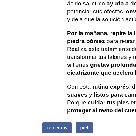
ácido salicílico
ayuda a d
potenciar sus efectos,
env
y deja que la solución ac
Por la mañana, repite la
piedra pómez
para retira
Realiza este tratamiento 
transformar tus talones y 
si tienes
grietas profund
cicatrizante que acelera 
Con esta
rutina exprés
, 
suaves y listos para cam
Porque
cuidar tus pies 
proteger al resto del cue
remedios
piel