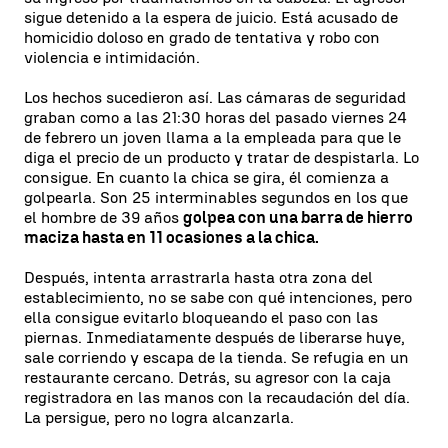
sigue detenido a la espera de juicio. Está acusado de
homicidio doloso en grado de tentativa y robo con
violencia e intimidación.
Los hechos sucedieron así. Las cámaras de seguridad
graban como a las 21:30 horas del pasado viernes 24
de febrero un joven llama a la empleada para que le
diga el precio de un producto y tratar de despistarla. Lo
consigue. En cuanto la chica se gira, él comienza a
golpearla. Son 25 interminables segundos en los que
el hombre de 39 años
golpea con una barra de hierro
maciza hasta en 11 ocasiones a la chica.
Después, intenta arrastrarla hasta otra zona del
establecimiento, no se sabe con qué intenciones, pero
ella consigue evitarlo bloqueando el paso con las
piernas. Inmediatamente después de liberarse huye,
sale corriendo y escapa de la tienda. Se refugia en un
restaurante cercano. Detrás, su agresor con la caja
registradora en las manos con la recaudación del día.
La persigue, pero no logra alcanzarla.