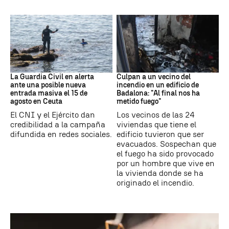
Ceuta
Cataluña
La Guardia Civil en alerta
Culpan a un vecino del
ante una posible nueva
incendio en un edificio de
entrada masiva el 15 de
Badalona: "Al final nos ha
agosto en Ceuta
metido fuego"
El CNI y el Ejército dan
Los vecinos de las 24
credibilidad a la campaña
viviendas que tiene el
difundida en redes sociales.
edificio tuvieron que ser
evacuados. Sospechan que
el fuego ha sido provocado
por un hombre que vive en
la vivienda donde se ha
originado el incendio.