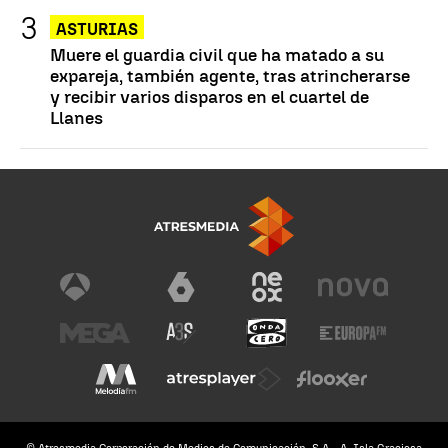
ASTURIAS
Muere el guardia civil que ha matado a su
expareja, también agente, tras atrincherarse
y recibir varios disparos en el cuartel de
Llanes
© Atresmedia Corporación de Medios de Comunicación, S.A - A. Isla Graciosa