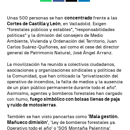
Unas 500 personas se han
concentrado
frente a las
Cortes de Castilla y León
, en Valladolid. Exigen
"forestales públicos y estables", "responsabilidades
políticas" y la dimisión del consejero de Medio
Ambiente, Vivienda y Ordenación del Territorio, Juan
Carlos Suárez-Quiñones, así como el cese del director
general de Patrimonio Natural, José Ángel Arranz.
La movilización ha reunido a colectivos ciudadanos,
asociaciones y organizaciones sindicales y políticas de
la Comunidad, que han criticado la "privatización del
operativo de incendios, la falta de medios y la ausencia
de un plan público permanente durante todo el año".
Asimismo, agentes y bomberos forestales han cargado
con humo,
fuego simbólico con bolsas llenas de paja
y ruido de motosierras
.
También se han visto pancartas como
'Mala gestión.
Mañueco dimisión'
, 'Ley de bomberos forestales ya.
Operativo todo el año' o 'SOS Montaña Palentina'.