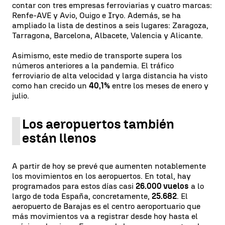
contar con tres empresas ferroviarias y cuatro marcas:
Renfe-AVE y Avio, Ouigo e Iryo. Además, se ha
ampliado la lista de destinos a seis lugares: Zaragoza,
Tarragona, Barcelona, Albacete, Valencia y Alicante.
Asimismo, este medio de transporte supera los
números anteriores a la pandemia. El tráfico
ferroviario de alta velocidad y larga distancia ha visto
como han crecido un
40,1%
entre los meses de enero y
julio.
Los aeropuertos también
están llenos
A partir de hoy se prevé que aumenten notablemente
los movimientos en los aeropuertos. En total, hay
programados para estos días casi
26.000 vuelos
a lo
largo de toda España, concretamente,
25.682
. El
aeropuerto de Barajas es el centro aeroportuario que
más movimientos va a registrar desde hoy hasta el