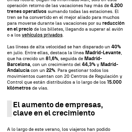
operación retorno de las vacaciones hay más de
4.200
trenes operativos
sumando todas las estaciones. El
tren se ha convertido en el mejor aliado para muchos
para moverse durante las vacaciones por su
reducción
en el precio
de los billetes, llegando a superar al avión
o a los
vehículos privados
.
Las líneas de alta velocidad se han disparado un
40%
en julio. Entre ellas, destaca la línea
Madrid-Levante
,
que ha crecido un
81,6%
, seguida de
Madrid-
Barcelona
, con un crecimiento del
44,3%
y
Madrid-
Andalucía
con un
22%
. Para gestionar todos los
movimientos cuentan con 20 Centros de Regulación y
Control que están distribuidos a lo largo de los
15.000
kilómetros
de vías.
El aumento de empresas,
clave en el crecimiento
A lo largo de este verano, los viajeros han podido