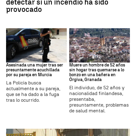
detectar si un incendio ha sido
provocado
Murcia
andalucía
Asesinada una mujer tras ser
Muere un hombre de 52 años
presuntamente acuchillada
sin hogar tras quemarse a lo
por su pareja en Murcia
bonzo en una bañera en
Órgiva, Granada
La Policía busca
El individuo, de 52 años y
actualmente a su pareja,
nacionalidad finlandesa,
que se ha dado a la fuga
presentaba,
tras lo ocurrido.
presuntamente, problemas
de salud mental.