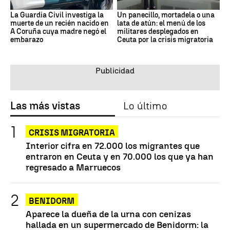
La Guardia Civil investiga la
Un panecillo, mortadela o una
muerte de un recién nacido en
lata de atún: el menú de los
A Coruña cuya madre negó el
militares desplegados en
embarazo
Ceuta por la crisis migratoria
Las más vistas
Lo último
CRISIS MIGRATORIA
Interior cifra en 72.000 los migrantes que
entraron en Ceuta y en 70.000 los que ya han
regresado a Marruecos
BENIDORM
Aparece la dueña de la urna con cenizas
hallada en un supermercado de Benidorm: la