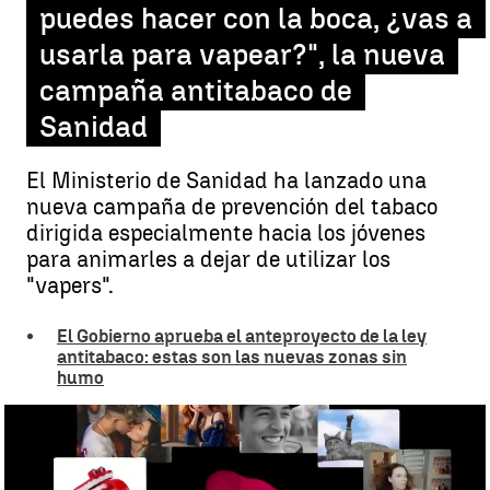
puedes hacer con la boca, ¿vas a
usarla para vapear?", la nueva
campaña antitabaco de
Sanidad
El Ministerio de Sanidad ha lanzado una
nueva campaña de prevención del tabaco
dirigida especialmente hacia los jóvenes
para animarles a dejar de utilizar los
"vapers".
El Gobierno aprueba el anteproyecto de la ley
antitabaco: estas son las nuevas zonas sin
humo
La nueva campaña antitabaco de Sanidad