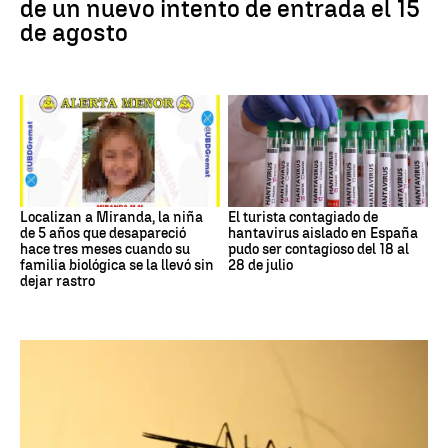
de un nuevo intento de entrada el 15
de agosto
Localizan a Miranda, la niña
El turista contagiado de
de 5 años que desapareció
hantavirus aislado en España
hace tres meses cuando su
pudo ser contagioso del 18 al
familia biológica se la llevó sin
28 de julio
dejar rastro