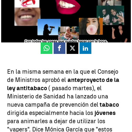
Sonsoles Martín
Publicado:
11 de septiembre de 2025, 15:04
Whatsapp
Facebook
X
Linkedin
En la misma semana en la que el Consejo
de Ministros aprobó el
anteproyecto de la
ley antitabaco
( pasado martes), el
Ministerio de Sanidad ha lanzado una
nueva campaña de prevención del
tabaco
dirigida especialmente hacia los
jóvenes
para animarles a dejar de utilizar los
"vapers". Dice Mónica García que "estos