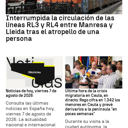
RODALÍES
Interrumpida la circulación de las
líneas RL3 y RL4 entre Manresa y
Lleida tras el atropello de una
persona
Noticias hoy
Crisis migratoria
Noticias de hoy, viernes 7 de
Última hora de la crisis
agosto de 2026
migratoria en Ceuta, en
directo: Rego cifra en 1.342 los
Consulta las últimas
menores en Ceuta y prevé
noticias en España hoy,
derivarlos a la península "en
viernes 7 de agosto de
pocas semanas"
2026. La actualidad
Durante su visita a la
nacional e internacional
ciudad autónoma, la