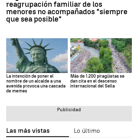
reagrupación familiar de los
menores no acompañados "siempre
que sea posible"
La intención de poner el
Más de 1.200 piragüistas se
nombre de un alcalde a una
dan cita en el descenso
avenida provoca una cascada
internacional del Sella
de memes
Las más vistas
Lo último