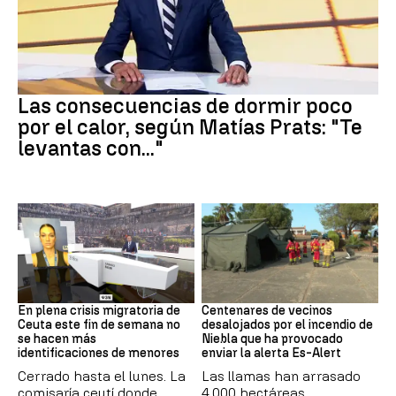
Dormir
Las consecuencias de dormir poco
por el calor, según Matías Prats: "Te
levantas con..."
Crisis en Ceuta
Incendio
En plena crisis migratoria de
Centenares de vecinos
Ceuta este fin de semana no
desalojados por el incendio de
se hacen más
Niebla que ha provocado
identificaciones de menores
enviar la alerta Es-Alert
Cerrado hasta el lunes. La
Las llamas han arrasado
comisaría ceutí donde
4.000 hectáreas