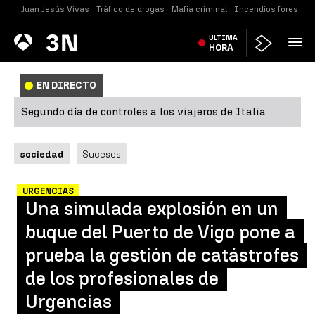
Juan Jesús Vivas
Tráfico de drogas
Mafia criminal
Incendios forestale
Antena
ÚLTIMA
Noticias
3
HORA
EN DIRECTO
Segundo día de controles a los viajeros de Italia
sociedad
Sucesos
URGENCIAS
Una simulada explosión en un
buque del Puerto de Vigo pone a
prueba la gestión de catástrofes
de los profesionales de
Urgencias