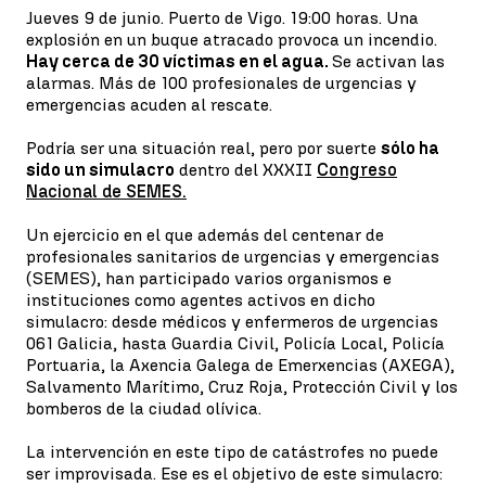
Jueves 9 de junio. Puerto de Vigo. 19:00 horas. Una
explosión en un buque atracado provoca un incendio.
Hay cerca de 30 víctimas en el agua.
Se activan las
alarmas. Más de 100 profesionales de urgencias y
emergencias acuden al rescate.
Podría ser una situación real, pero por suerte
sólo ha
sido un simulacro
dentro del XXXII
Congreso
Nacional de SEMES.
Un ejercicio en el que además del centenar de
profesionales sanitarios de urgencias y emergencias
(SEMES), han participado varios organismos e
instituciones como agentes activos en dicho
simulacro: desde médicos y enfermeros de urgencias
061 Galicia, hasta Guardia Civil, Policía Local, Policía
Portuaria, la Axencia Galega de Emerxencias (AXEGA),
Salvamento Marítimo, Cruz Roja, Protección Civil y los
bomberos de la ciudad olívica.
La intervención en este tipo de catástrofes no puede
ser improvisada. Ese es el objetivo de este simulacro: