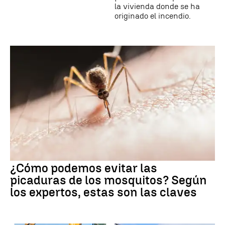
la vivienda donde se ha
originado el incendio.
¿Cómo podemos evitar las
picaduras de los mosquitos? Según
los expertos, estas son las claves