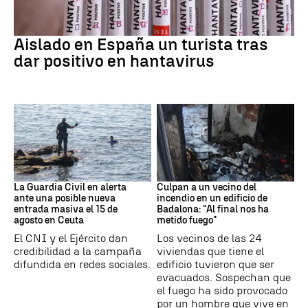
Hantavirus
Aislado en España un turista tras
dar positivo en hantavirus
Ceuta
Cataluña
La Guardia Civil en alerta
Culpan a un vecino del
ante una posible nueva
incendio en un edificio de
entrada masiva el 15 de
Badalona: "Al final nos ha
agosto en Ceuta
metido fuego"
El CNI y el Ejército dan
Los vecinos de las 24
credibilidad a la campaña
viviendas que tiene el
difundida en redes sociales.
edificio tuvieron que ser
evacuados. Sospechan que
el fuego ha sido provocado
por un hombre que vive en