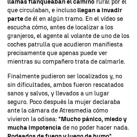
llamas flanqueaban el camino
rural por el
que circulaban, e incluso
llegan a invadir
parte
de él en algún tramo. En el vídeo se
escucha cómo, antes de localizar a los
granjeros, el agente al volante de uno de los
coches patrulla que acudieron manifiesta
precisamente que apenas puede ver
mientras su compañero trata de calmarle.
Finalmente pudieron ser localizados y, no
sin dificultades, ambos fueron rescatados
sanos y salvos, y llevados a un lugar
seguro. Poco después la mujer declaraba
ante la cámara de Atresmedia cómo
vivieron la odisea:
"Mucho pánico, miedo y
mucha impotencia
de no poder hacer nada.
Rodeados de fuego y luego de humo"