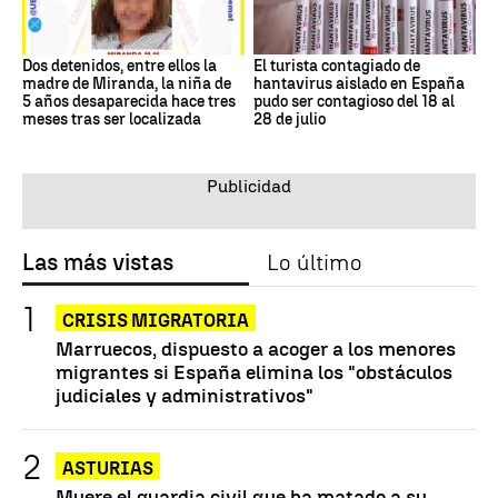
Dos detenidos, entre ellos la
El turista contagiado de
madre de Miranda, la niña de
hantavirus aislado en España
5 años desaparecida hace tres
pudo ser contagioso del 18 al
meses tras ser localizada
28 de julio
Las más vistas
Lo último
CRISIS MIGRATORIA
Marruecos, dispuesto a acoger a los menores
migrantes si España elimina los "obstáculos
judiciales y administrativos"
ASTURIAS
Muere el guardia civil que ha matado a su