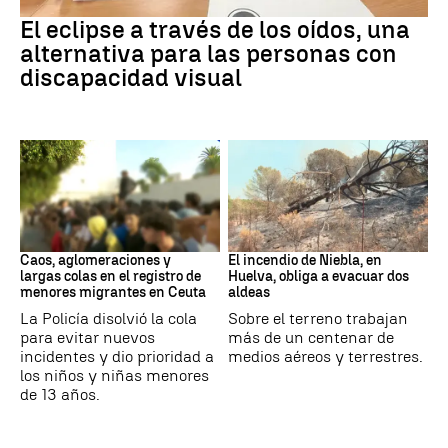
Eclipse solar
El eclipse a través de los oídos, una
alternativa para las personas con
discapacidad visual
Ceuta
Andalucía
Caos, aglomeraciones y
El incendio de Niebla, en
largas colas en el registro de
Huelva, obliga a evacuar dos
menores migrantes en Ceuta
aldeas
La Policía disolvió la cola
Sobre el terreno trabajan
para evitar nuevos
más de un centenar de
incidentes y dio prioridad a
medios aéreos y terrestres.
los niños y niñas menores
de 13 años.