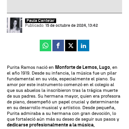
Paula Cantelar
Publicado:
15 de octubre de 2024, 13:42
Whatsapp
Facebook
X
Linkedin
Purita Ramos nació en
Monforte de Lemos, Lugo
, en
el año 1919. Desde su infancia, la música fue un pilar
fundamental en su vida, especialmente el piano. Su
amor por este instrumento comenzó en el colegio al
que sus abuelos la inscribieron tras la trágica muerte
de sus padres. Su hermana mayor, quien era profesora
de piano, desempeñó un papel crucial y determinante
en su desarrollo musical y artístico. Desde pequeña,
Purita admiraba a su hermana con gran devoción, lo
que fortaleció aún más su deseo de seguir sus pasos y
dedicarse profesionalmente a la música
,