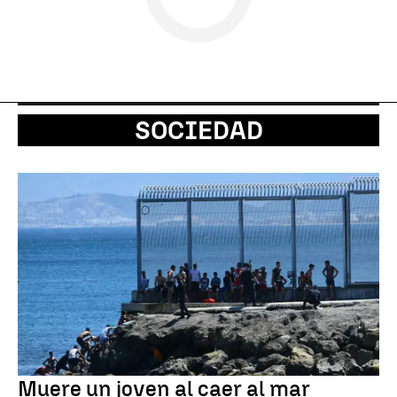
SOCIEDAD
Muere un joven al caer al mar