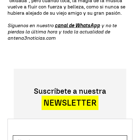
"oxidada", pero cuando toca, la magia de la música
vuelve a fluir con fuerza y belleza, como si nunca se
hubiera alejado de su viejo amigo y su gran pasión.
Síguenos en nuestro
canal de WhatsApp
y no te
pierdas la última hora y toda la actualidad de
antena3noticias.com
Suscríbete a nuestra
NEWSLETTER