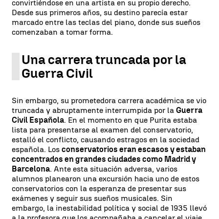
convirtiéndose en una artista en su propio derecho.
Desde sus primeros años, su destino parecía estar
marcado entre las teclas del piano, donde sus sueños
comenzaban a tomar forma.
Una carrera truncada por la
Guerra Civil
Sin embargo, su prometedora carrera académica se vio
truncada y abruptamente interrumpida por la
Guerra
Civil Española
. En el momento en que Purita estaba
lista para presentarse al examen del conservatorio,
estalló el conflicto, causando estragos en la sociedad
española. Los
conservatorios eran escasos y estaban
concentrados en grandes ciudades como Madrid y
Barcelona
. Ante esta situación adversa, varios
alumnos planearon una excursión hacia uno de estos
conservatorios con la esperanza de presentar sus
exámenes y seguir sus sueños musicales. Sin
embargo, la inestabilidad política y social de 1935 llevó
a la profesora que los acompañaba a cancelar el viaje,