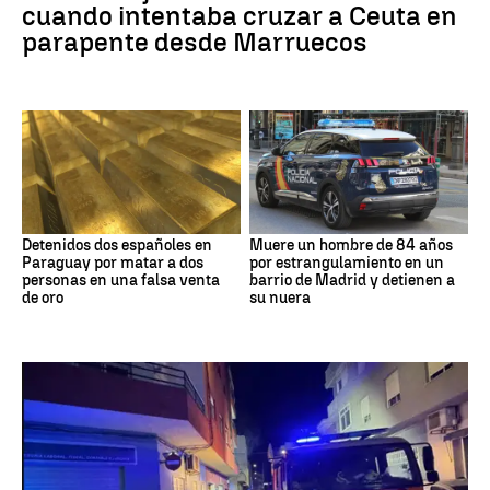
cuando intentaba cruzar a Ceuta en
parapente desde Marruecos
Detenidos dos españoles en
Muere un hombre de 84 años
Paraguay por matar a dos
por estrangulamiento en un
personas en una falsa venta
barrio de Madrid y detienen a
de oro
su nuera