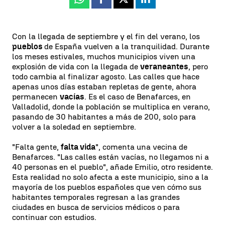
Whatsapp
Facebook
X
Linkedin
Con la llegada de septiembre y el fin del verano, los
pueblos
de España vuelven a la tranquilidad. Durante
los meses estivales, muchos municipios viven una
explosión de vida con la llegada de
veraneantes
, pero
todo cambia al finalizar agosto. Las calles que hace
apenas unos días estaban repletas de gente, ahora
permanecen
vacías
. Es el caso de Benafarces, en
Valladolid, donde la población se multiplica en verano,
pasando de 30 habitantes a más de 200, solo para
volver a la soledad en septiembre.
"Falta gente,
falta vida
", comenta una vecina de
Benafarces. "Las calles están vacías, no llegamos ni a
40 personas en el pueblo", añade Emilio, otro residente.
Esta realidad no solo afecta a este municipio, sino a la
mayoría de los pueblos españoles que ven cómo sus
habitantes temporales regresan a las grandes
ciudades en busca de servicios médicos o para
continuar con estudios.