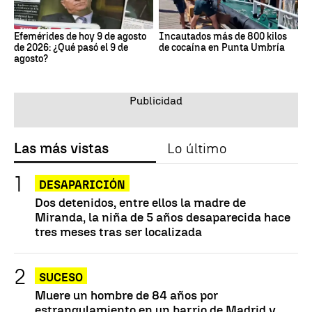
Efemérides de hoy 9 de agosto
Incautados más de 800 kilos
de 2026: ¿Qué pasó el 9 de
de cocaína en Punta Umbría
agosto?
Las más vistas
Lo último
DESAPARICIÓN
Dos detenidos, entre ellos la madre de
Miranda, la niña de 5 años desaparecida hace
tres meses tras ser localizada
SUCESO
Muere un hombre de 84 años por
estrangulamiento en un barrio de Madrid y