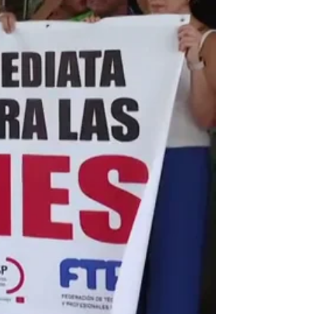
Hospital Clínico de Málaga para frenar el aumento de
agresiones a sanitarios en el último año