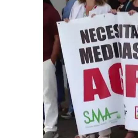
Protesta en el Hospital Clínico de Málaga para fr
Mayca Sánchez
Publicado:
06 de septiembre de 2023, 
"El personal del centro hospita
algún momento pueda producir