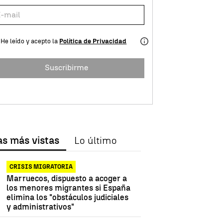
He leído y acepto la
Política de Privacidad
Suscribirme
as más vistas
Lo último
CRISIS MIGRATORIA
Marruecos, dispuesto a acoger a
los menores migrantes si España
elimina los "obstáculos judiciales
y administrativos"