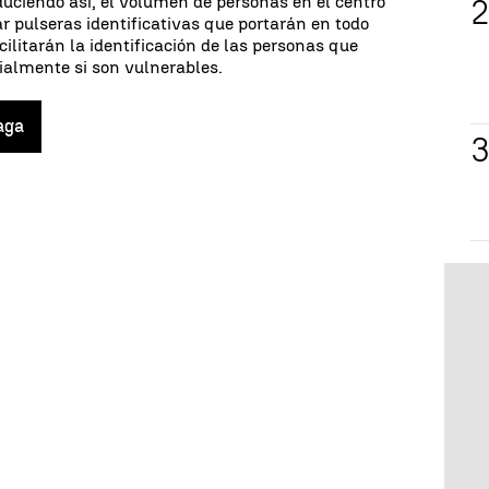
uciendo así, el volumen de personas en el centro
r pulseras identificativas que portarán en todo
ilitarán la identificación de las personas que
almente si son vulnerables.
aga