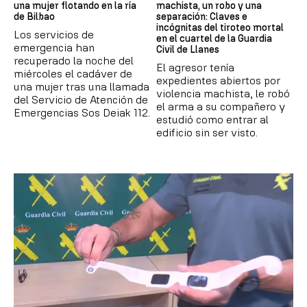
una mujer flotando en la ría
machista, un robo y una
de Bilbao
separación: Claves e
incógnitas del tiroteo mortal
Los servicios de
en el cuartel de la Guardia
emergencia han
Civil de Llanes
recuperado la noche del
El agresor tenía
miércoles el cadáver de
expedientes abiertos por
una mujer tras una llamada
violencia machista, le robó
del Servicio de Atención de
el arma a su compañero y
Emergencias Sos Deiak 112.
estudió como entrar al
edificio sin ser visto.