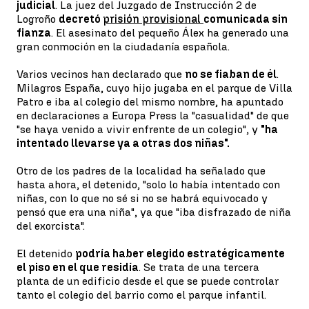
judicial
. La juez del Juzgado de Instrucción 2 de
Logroño
decretó
prisión provisional
comunicada sin
fianza
. El asesinato del pequeño Álex ha generado una
gran conmoción en la ciudadanía española.
Varios vecinos han declarado que
no se fiaban de él
.
Milagros España, cuyo hijo jugaba en el parque de Villa
Patro e iba al colegio del mismo nombre, ha apuntado
en declaraciones a Europa Press la "casualidad" de que
"se haya venido a vivir enfrente de un colegio", y
"ha
intentado llevarse ya a otras dos niñas".
Otro de los padres de la localidad ha señalado que
hasta ahora, el detenido, "solo lo había intentado con
niñas, con lo que no sé si no se habrá equivocado y
pensó que era una niña", ya que "iba disfrazado de niña
del exorcista".
El detenido
podría haber elegido estratégicamente
el piso en el que residía
. Se trata de una tercera
planta de un edificio desde el que se puede controlar
tanto el colegio del barrio como el parque infantil.