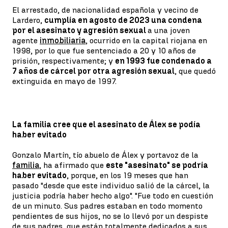
El arrestado, de nacionalidad española y vecino de
Lardero,
cumplía en agosto de 2023 una condena
por el asesinato y agresión sexual
a una joven
agente
inmobiliaria
, ocurrido en la capital riojana en
1998, por lo que fue sentenciado a 20 y 10 años de
prisión, respectivamente; y
en 1993 fue condenado a
7 años de cárcel por otra agresión sexual
, que quedó
extinguida en mayo de 1997.
La familia cree que el asesinato de Álex se podía
haber evitado
Gonzalo Martín, tío abuelo de Álex y portavoz de la
familia
, ha afirmado que
este "asesinato" se podría
haber evitado
, porque, en los 19 meses que han
pasado "desde que este individuo salió de la cárcel, la
justicia podría haber hecho algo". "Fue todo en cuestión
de un minuto. Sus padres estaban en todo momento
pendientes de sus hijos, no se lo llevó por un despiste
de sus padres, que están totalmente dedicados a sus