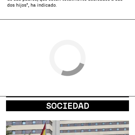
dos hijos", ha indicado.
SOCIEDAD