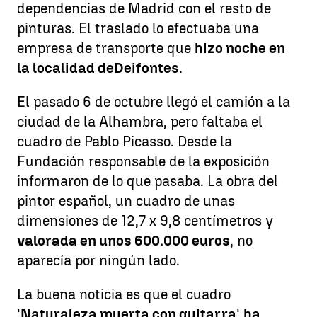
dependencias de Madrid con el resto de
pinturas. El traslado lo efectuaba una
empresa de transporte que
hizo noche en
la localidad de
Deifontes
.
El pasado 6 de octubre llegó el camión a la
ciudad de la Alhambra, pero faltaba el
cuadro de Pablo Picasso. Desde la
Fundación responsable de la exposición
informaron de lo que pasaba. La obra del
pintor español, un cuadro de unas
dimensiones de 12,7 x 9,8 centímetros y
valorada en unos 600.000 euros
, no
aparecía por ningún lado.
La buena noticia es que el cuadro
'
Naturaleza muerta con guitarra
'
ha