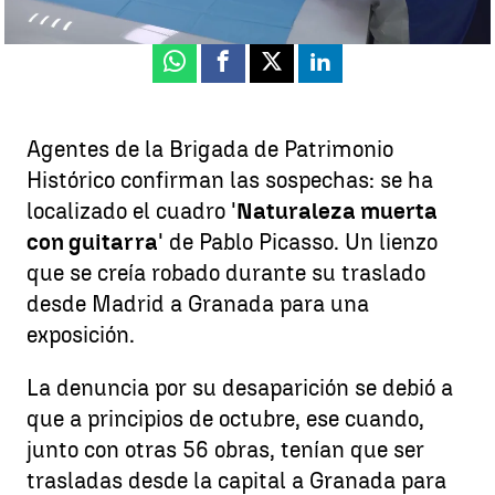
Publicado:
24 de octubre de 2025, 12:09
Whatsapp
Facebook
X
Linkedin
Agentes de la Brigada de Patrimonio
Histórico confirman las sospechas: se ha
localizado el cuadro '
Naturaleza muerta
con guitarra
' de Pablo Picasso. Un lienzo
que se creía robado durante su traslado
desde Madrid a Granada para una
exposición.
La denuncia por su desaparición se debió a
que a principios de octubre, ese cuando,
junto con otras 56 obras, tenían que ser
trasladas desde la capital a Granada para