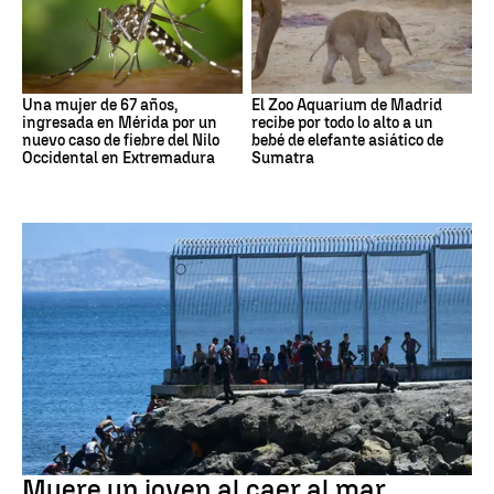
Una mujer de 67 años,
El Zoo Aquarium de Madrid
ingresada en Mérida por un
recibe por todo lo alto a un
nuevo caso de fiebre del Nilo
bebé de elefante asiático de
Occidental en Extremadura
Sumatra
Ceuta
Muere un joven al caer al mar