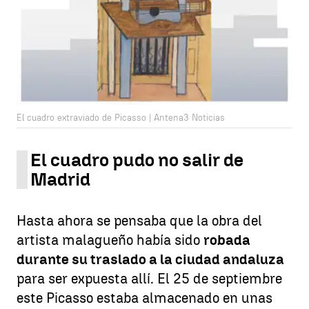
El cuadro extraviado de Picasso | Antena3 Noticias
El cuadro pudo no salir de
Madrid
Hasta ahora se pensaba que la obra del
artista malagueño había sido
robada
durante su traslado a la ciudad andaluza
para ser expuesta allí. El 25 de septiembre
este Picasso estaba almacenado en unas