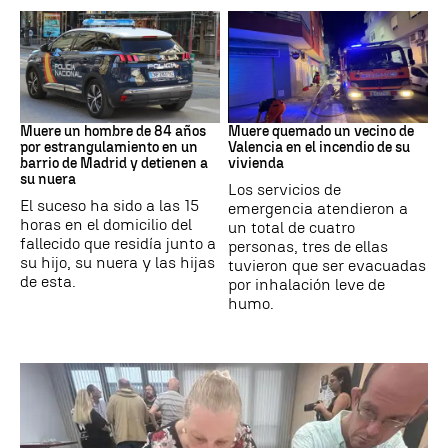
Suceso
INCENDIO
Muere un hombre de 84 años
Muere quemado un vecino de
por estrangulamiento en un
Valencia en el incendio de su
barrio de Madrid y detienen a
vivienda
su nuera
Los servicios de
El suceso ha sido a las 15
emergencia atendieron a
horas en el domicilio del
un total de cuatro
fallecido que residía junto a
personas, tres de ellas
su hijo, su nuera y las hijas
tuvieron que ser evacuadas
de esta.
por inhalación leve de
humo.