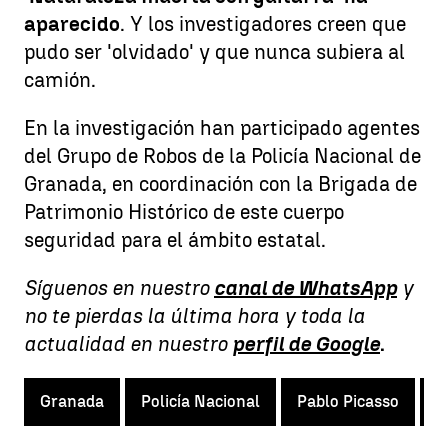
aparecido
. Y los investigadores creen que
pudo ser 'olvidado' y que nunca subiera al
camión.
En la investigación han participado agentes
del Grupo de Robos de la Policía Nacional de
Granada, en coordinación con la Brigada de
Patrimonio Histórico de este cuerpo
seguridad para el ámbito estatal.
Síguenos en nuestro
canal de WhatsApp
y
no te pierdas la última hora y toda la
actualidad en nuestro
perfil de Google
.
Granada
Policía Nacional
Pablo Picasso
M