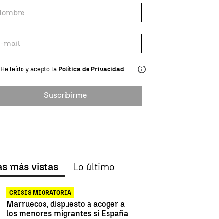
He leído y acepto la
Política de Privacidad
Suscribirme
as más vistas
Lo último
CRISIS MIGRATORIA
Marruecos, dispuesto a acoger a
los menores migrantes si España