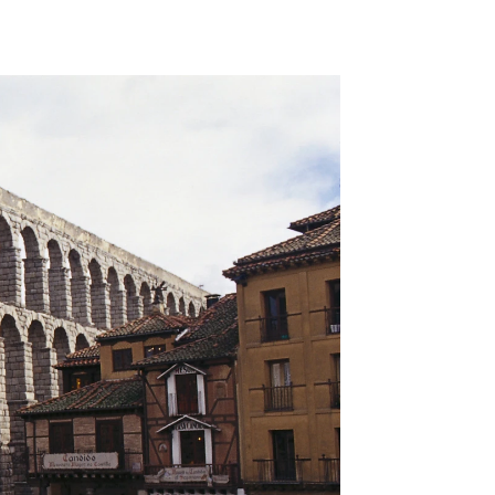
 hasta 3.000 euros, tras una nueva ordenanza |
Gtres