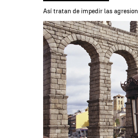
Así tratan de impedir las agresion
Ángela Clemente
Publicado:
18 de marzo de 2023, 14:42