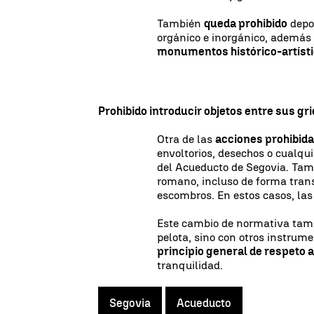
También
queda prohibido
depos
orgánico e inorgánico, además 
monumentos histórico-artístic
Prohibido introducir objetos entre sus gr
Otra de las
acciones prohibid
envoltorios, desechos o cualquie
del Acueducto de Segovia. Tam
romano, incluso de forma trans
escombros. En estos casos, la
Este cambio de normativa tam
pelota, sino con otros instru
principio general de respeto 
tranquilidad.
Segovia
Acueducto