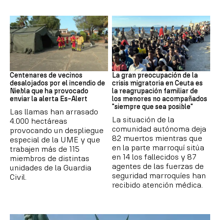
Incendio
CRISIS MIGRATORIA
Centenares de vecinos
La gran preocupación de la
desalojados por el incendio de
crisis migratoria en Ceuta es
Niebla que ha provocado
la reagrupación familiar de
enviar la alerta Es-Alert
los menores no acompañados
"siempre que sea posible"
Las llamas han arrasado
La situación de la
4.000 hectáreas
comunidad autónoma deja
provocando un despliegue
82 muertos mientras que
especial de la UME y que
en la parte marroquí sitúa
trabajen más de 115
en 14 los fallecidos y 87
miembros de distintas
agentes de las fuerzas de
unidades de la Guardia
seguridad marroquíes han
Civil.
recibido atención médica.