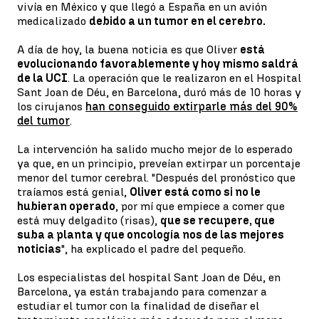
vivía en México y que llegó a España en un avión
medicalizado
debido a un tumor en el cerebro.
A día de hoy, la buena noticia es que Oliver
está
evolucionando favorablemente y hoy mismo saldrá
de la UCI
. La operación que le realizaron en el Hospital
Sant Joan de Déu, en Barcelona, duró más de 10 horas y
los cirujanos
han conseguido extirparle más del 90%
del tumor
.
La intervención ha salido mucho mejor de lo esperado
ya que, en un principio, preveían extirpar un porcentaje
menor del tumor cerebral. "Después del pronóstico que
traíamos está genial,
Oliver está como si no le
hubieran operado
, por mí que empiece a comer que
está muy delgadito (risas),
que se recupere, que
suba a planta y que oncología nos de las mejores
noticias
", ha explicado el padre del pequeño.
Los especialistas del hospital Sant Joan de Déu, en
Barcelona, ya están trabajando para comenzar a
estudiar el tumor con la finalidad de diseñar el