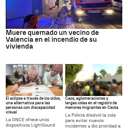
INCENDIO
Muere quemado un vecino de
Valencia en el incendio de su
vivienda
Eclipse solar
Ceuta
El eclipse a través de los oídos,
Caos, aglomeraciones y
una alternativa para las
largas colas en el registro de
personas con discapacidad
menores migrantes en Ceuta
visual
La Policía disolvió la cola
La ONCE ofrece unos
para evitar nuevos
dispositivos LightSound
incidentes y dio prioridad a