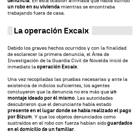
denuncia
. En esta ocasión afirmaba que había sufrido
un robo en su vivienda
mientras se encontraba
trabajando fuera de casa.
La operación Excaix
Debido los graves hechos ocurridos y con la finalidad
de esclarecer la primera denuncia, el Área de
Investigación de la Guardia Civil de Novelda inició de
inmediato la
operación Excaix
.
Una vez recopiladas las pruebas necesarias y ante la
existencia de indicios suficientes, los agentes
concluyeron que la denuncia no era más que
un
montaje ideado por él mismo
. Las autoridades
descubrieron que el denunciante había estado
presente en el lugar donde se había realizado el pago
por Bizum
. Y que los objetos denunciados como
sustraídos en el robo con fuerza habían sido
guardados
en el domicilio de un familiar
.