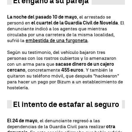
El engaño a su pareja
La noche del pasado 10 de mayo
, el arrestado se
personó en
el cuartel de la Guardia Civil de Novelda
. El
denunciante indicó a los agentes que mientras
circulaba por una carretera de la misma localidad,
sufrió la
embestida de una furgoneta
.
Según su testimonio, del vehículo bajaron tres
personas con los rostros cubiertos y lo amenazaron
con un arma para que
sacase dinero de un cajero
cercano
, concretamente
455 euros
. Y también le
quitaron su teléfono móvil, que después "hackearon"
para hacer un pago por Bizum a un establecimiento de
hostelería.
El intento de estafar al seguro
El 24 de mayo
, el denunciante regresó a las
dependencias de la Guardia Civil para realizar
otra