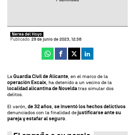
Nerea del Hoyo
Publicado:
29 de junio de 2023, 12:38
Whatsapp
Facebook
X
Linkedin
La
Guardia Civil de Alicante
, en el marco de la
operación Excaix
, ha detenido a un vecino de la
localidad alicantina de Novelda
tras simular dos
delitos.
El varón,
de 32 años
,
se inventó los hechos delictivos
denunciados con la finalidad de
justificarse ante su
pareja y estafar al seguro
.