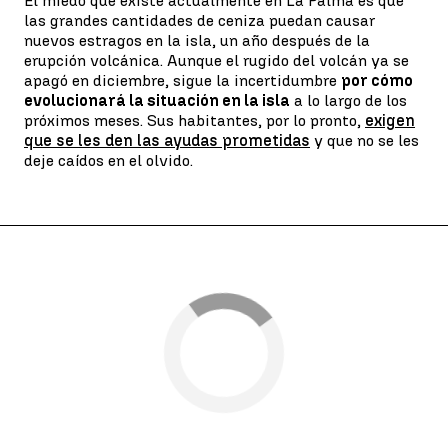
El miedo que existe actualmente en La Palma es que
las grandes cantidades de ceniza puedan causar
nuevos estragos en la isla, un año después de la
erupción volcánica. Aunque el rugido del volcán ya se
apagó en diciembre, sigue la incertidumbre
por cómo
evolucionará la situación en la isla
a lo largo de los
próximos meses. Sus habitantes, por lo pronto,
exigen
que se les den las ayudas prometidas
y que no se les
deje caídos en el olvido.