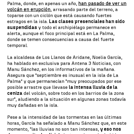
Palma, donde, en apenas un año,
han pasado de ver un
volcán en erupción
, arrasando parte del terreno, a
toparse con un ciclón que está causando fuertes
estragos en la isla.
Las clases presenciales han sido
suspendidas
y todo el archipiélago permanece en
alerta, aunque el foco principal está en La Palma,
donde se temen consecuencias a causa del fuerte
temporal.
La alcaldesa de Los Llanos de Aridane, Noelia García,
ha hablado en exclusiva para Antena 3 Noticias, con
Manu Sánchez, en los informativos de la mañana.
Asegura que "septiembre es inusual en la isla de La
Palma" y que permanecían "muy preocupados por ese
posible arrastre que llevase
la intensa lluvia de la
ceniza
del volcán, sobre todo en los barrios de la zona
sur", aludiendo a la situación en algunas zonas todavía
muy dañadas en la isla.
Pese a la intensidad de las tormentas en las últimas
horas, García ha señalado a Manu Sánchez que, en este
momento, "las lluvias no son tan intensas,
y eso nos