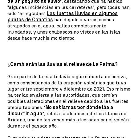
da un poquito de alivio
", destacando que ha habido
"algunas incidencias en las carreteras", pero todas han
sido "arregladas".
Las fuertes lluvias en algunos
puntos de Canarias
han dejado a varios coches
atrapados en el agua, calles completamente
inundadas, y unos chubascos no vistos en las islas
desde hace muchísimo tiempo.
¿Cambiarán las lluvias el relieve de La Palma?
Gran parte de la isla todavía sigue cubierta de ceniza,
como consecuencia de la erupción volcánica que tuvo
lugar entre septiembre y diciembre de 2021. Eso mismo
ha tenido en alerta a las autoridades, que temían
posibles alteraciones en el relieve debido a las fuertes
precipitaciones. "
No sabíamos por dónde iba a
discurrir agua
", relata la alcaldesa de Los Llanos de
Aridane, una de las zonas más afectadas por el volcán
durante el pasado año.