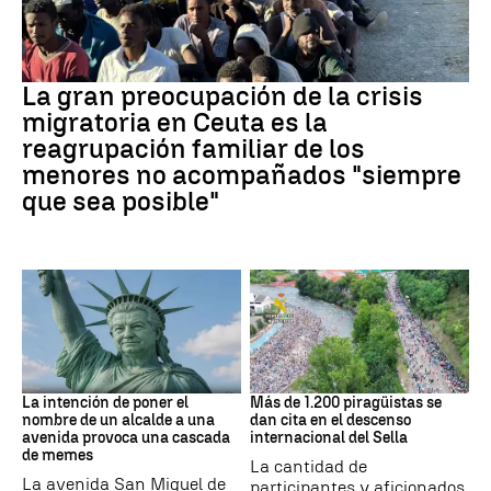
CRISIS MIGRATORIA
La gran preocupación de la crisis
migratoria en Ceuta es la
reagrupación familiar de los
menores no acompañados "siempre
que sea posible"
MEMES
Asturias
La intención de poner el
Más de 1.200 piragüistas se
nombre de un alcalde a una
dan cita en el descenso
avenida provoca una cascada
internacional del Sella
de memes
La cantidad de
La avenida San Miguel de
participantes y aficionados