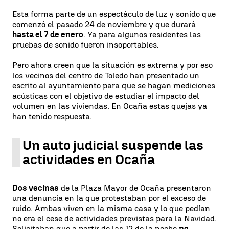
Esta forma parte de un espectáculo de luz y sonido que
comenzó el pasado 24 de noviembre y que durará
hasta el 7 de enero
. Ya para algunos residentes las
pruebas de sonido fueron insoportables.
Pero ahora creen que la situación es extrema y por eso
los vecinos del centro de Toledo han presentado un
escrito al ayuntamiento para que se hagan mediciones
acústicas con el objetivo de estudiar el impacto del
volumen en las viviendas. En Ocaña estas quejas ya
han tenido respuesta.
Un auto judicial suspende las
actividades en Ocaña
Dos vecinas
de la Plaza Mayor de Ocaña presentaron
una denuncia en la que protestaban por el exceso de
ruido. Ambas viven en la misma casa y lo que pedían
no era el cese de actividades previstas para la Navidad.
Solicitaban que a partir de las 12 de la noche
no