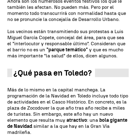
Ahora son los numerosos eventos festivos los que le
también les afectan. No pueden más. Pero por el
momento todo transcurrirá con normalidad hasta que
no se pronuncie la concejalía de Desarrollo Urbano.
Los vecinos están transmitiendo sus protestas a Luis
Miguel García Copete, concejal del área, para que sea
el "interlocutor y responsable último". Consideran que
el barrio no es un
"parque temático"
y que es mucho
más importante "la salud" de ellos, dicen algunos.
¿Qué pasa en Toledo?
Más de lo mismo en la capital manchega. La
programación de la Navidad en Toledo incluye todo tipo
de actividades en el Casco Histórico. En concreto, es la
plaza de Zocodover la que año tras año recibe a miles
de turistas. Sin embargo, este año hay un nuevo
elemento que resulta muy
atractivo
: una
bola gigante
de Navidad
similar a la que hay en la Gran Vía
madrileña.