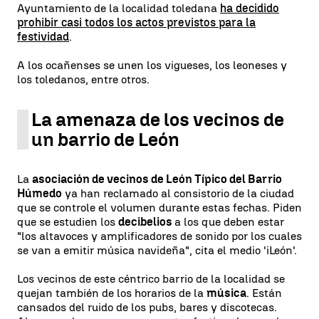
Ayuntamiento de la localidad toledana
ha decidido
prohibir casi todos los actos previstos para la
festividad
.
A los ocañenses se unen los vigueses, los leoneses y
los toledanos, entre otros.
La amenaza de los vecinos de
un barrio de León
La
asociación de vecinos de León Típico del Barrio
Húmedo
ya han reclamado al consistorio de la ciudad
que se controle el volumen durante estas fechas. Piden
que se estudien los
decibelios
a los que deben estar
"los altavoces y amplificadores de sonido por los cuales
se van a emitir música navideña", cita el medio 'iLeón'.
Los vecinos de este céntrico barrio de la localidad se
quejan también de los horarios de la
música
. Están
cansados del ruido de los pubs, bares y discotecas.