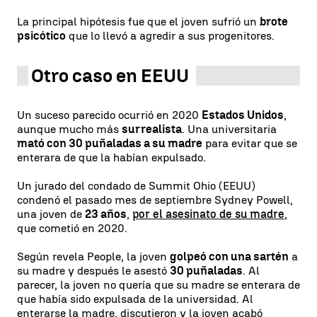
La principal hipótesis fue que el joven sufrió un
brote
psicótico
que lo llevó a agredir a sus progenitores.
Otro caso en EEUU
Un suceso parecido ocurrió en 2020
Estados Unidos
,
aunque mucho más
surrealista
. Una universitaria
mató con 30 puñaladas a su madre
para evitar que se
enterara de que la habían expulsado.
Un jurado del condado de Summit Ohio (EEUU)
condenó el pasado mes de septiembre Sydney Powell,
una joven de
23 años
,
por el asesinato de su madre
,
que cometió en 2020.
Según revela People, la joven
golpeó con una sartén
a
su madre y después le asestó
30 puñaladas
. Al
parecer, la joven no quería que su madre se enterara de
que había sido expulsada de la universidad. Al
enterarse la madre, discutieron y la joven acabó