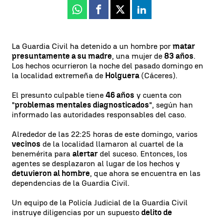
Whatsapp
Facebook
X
Linkedin
La Guardia Civil ha detenido a un hombre por
matar
presuntamente a su madre
, una mujer de
83 años
.
Los hechos ocurrieron la noche del pasado domingo en
la localidad extremeña de
Holguera
(Cáceres).
El presunto culpable tiene
46 años
y cuenta con
"
problemas mentales diagnosticados
", según han
informado las autoridades responsables del caso.
Alrededor de las 22:25 horas de este domingo, varios
vecinos
de la localidad llamaron al cuartel de la
benemérita para
alertar
del suceso. Entonces, los
agentes se desplazaron al lugar de los hechos y
detuvieron al hombre
, que ahora se encuentra en las
dependencias de la Guardia Civil.
Un equipo de la Policía Judicial de la Guardia Civil
instruye diligencias por un supuesto
delito de