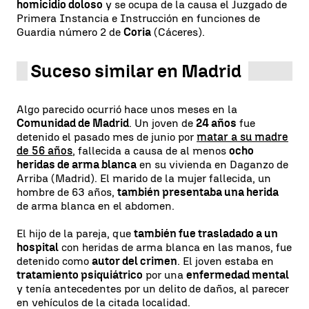
homicidio doloso
y se ocupa de la causa el Juzgado de
Primera Instancia e Instrucción en funciones de
Guardia número 2 de
Coria
(Cáceres).
Suceso similar en Madrid
Algo parecido ocurrió hace unos meses en la
Comunidad de Madrid
. Un joven de
24 años
fue
detenido el pasado mes de junio por
matar a su madre
de 56 años
, fallecida a causa de al menos
ocho
heridas de arma blanca
en su vivienda en Daganzo de
Arriba (Madrid). El marido de la mujer fallecida, un
hombre de 63 años,
también presentaba una herida
de arma blanca en el abdomen.
El hijo de la pareja, que
también fue trasladado a un
hospital
con heridas de arma blanca en las manos, fue
detenido como
autor del crimen
. El joven estaba en
tratamiento psiquiátrico
por una
enfermedad mental
y tenía antecedentes por un delito de daños, al parecer
en vehículos de la citada localidad.