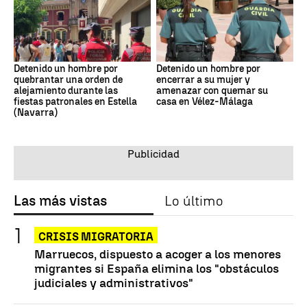
Detenido un hombre por
Detenido un hombre por
quebrantar una orden de
encerrar a su mujer y
alejamiento durante las
amenazar con quemar su
fiestas patronales en Estella
casa en Vélez-Málaga
(Navarra)
Las más vistas
Lo último
CRISIS MIGRATORIA
Marruecos, dispuesto a acoger a los menores
migrantes si España elimina los "obstáculos
judiciales y administrativos"