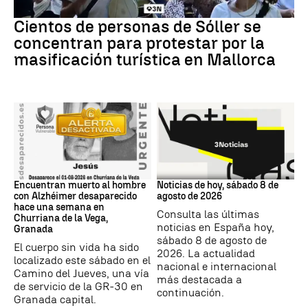
Protestas
Cientos de personas de Sóller se
concentran para protestar por la
masificación turística en Mallorca
granada
NOTICIAS HOY
Encuentran muerto al hombre
Noticias de hoy, sábado 8 de
con Alzhéimer desaparecido
agosto de 2026
hace una semana en
Consulta las últimas
Churriana de la Vega,
noticias en España hoy,
Granada
sábado 8 de agosto de
El cuerpo sin vida ha sido
2026. La actualidad
localizado este sábado en el
nacional e internacional
Camino del Jueves, una vía
más destacada a
de servicio de la GR-30 en
continuación.
Granada capital.