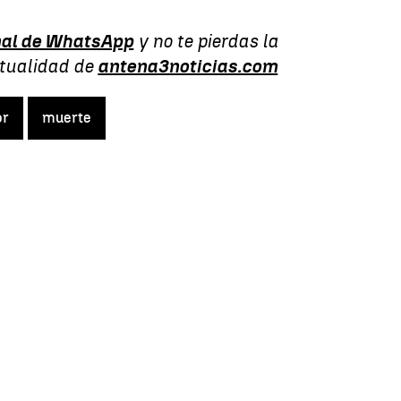
al de WhatsApp
y no te pierdas la
ctualidad de
antena3noticias.com
or
muerte