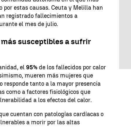
 por estas causas. Ceuta y Melilla han
an registrado fallecimientos a
urante el mes de julio.
 más susceptibles a sufrir
anidad, el
95%
de los fallecidos por calor
Asimismo, mueren más mujeres que
to responde tanto a la mayor presencia
 como a factores fisiológicos que
nerabilidad a los efectos del calor.
que cuentan con patologías cardíacas o
lnerables a morir por las altas