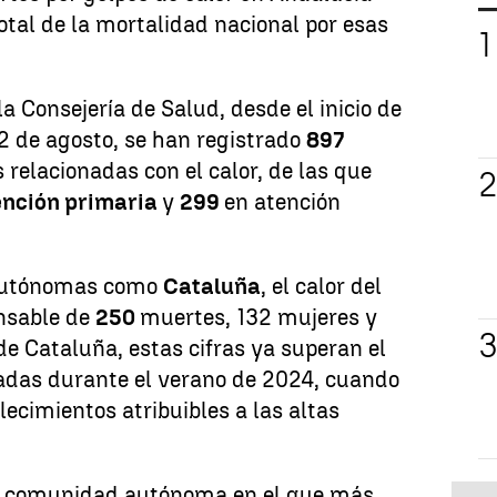
otal de la mortalidad nacional por esas
a Consejería de Salud, desde el inicio de
2 de agosto, se han registrado
897
 relacionadas con el calor, de las que
ención primaria
y
299
en atención
autónomas como
Cataluña
, el calor del
nsable de
250
muertes, 132 mujeres y
de Cataluña, estas cifras ya superan el
radas durante el verano de 2024, cuando
lecimientos atribuibles a las altas
la comunidad autónoma en el que más