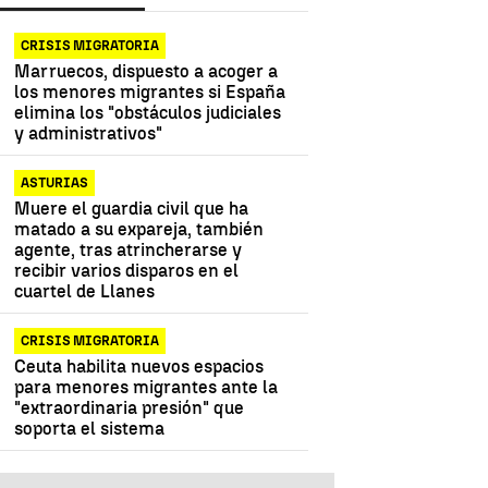
CRISIS MIGRATORIA
Marruecos, dispuesto a acoger a
los menores migrantes si España
elimina los "obstáculos judiciales
y administrativos"
ASTURIAS
Muere el guardia civil que ha
matado a su expareja, también
agente, tras atrincherarse y
recibir varios disparos en el
cuartel de Llanes
CRISIS MIGRATORIA
Ceuta habilita nuevos espacios
para menores migrantes ante la
"extraordinaria presión" que
soporta el sistema