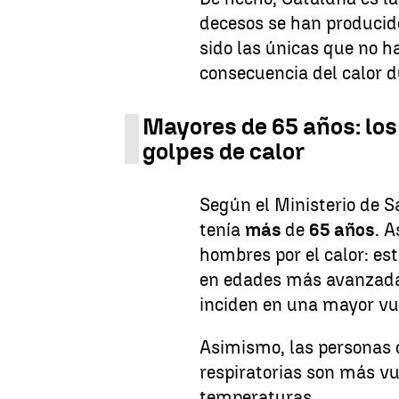
decesos se han producido
sido las únicas que no h
consecuencia del calor d
Mayores de 65 años: los
golpes de calor
Según el Ministerio de S
tenía
más
de
65 años
. 
hombres por el calor: es
en edades más avanzadas
inciden en una mayor vul
Asimismo, las personas 
respiratorias son más vu
temperaturas.