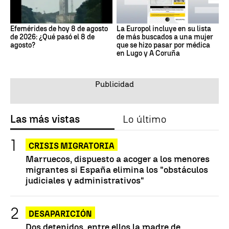
Efemérides de hoy 8 de agosto
La Europol incluye en su lista
de 2026: ¿Qué pasó el 8 de
de más buscados a una mujer
agosto?
que se hizo pasar por médica
en Lugo y A Coruña
Las más vistas
Lo último
CRISIS MIGRATORIA
Marruecos, dispuesto a acoger a los menores
migrantes si España elimina los "obstáculos
judiciales y administrativos"
DESAPARICIÓN
Dos detenidos, entre ellos la madre de