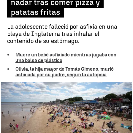
nadar tras comer pizza y
patatas fritas
La adolescente falleció por asfixia en una
playa de Inglaterra tras inhalar el
contenido de su estómago.
Muere un bebé asfixiado mientras jugaba con
una bolsa de plástico
Olivia, la hija mayor de Tomás Gimeno, murió
asfixiada por su padre, según la autopsia