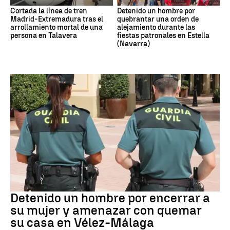
Cortada la línea de tren
Detenido un hombre por
Madrid-Extremadura tras el
quebrantar una orden de
arrollamiento mortal de una
alejamiento durante las
persona en Talavera
fiestas patronales en Estella
(Navarra)
VIOLENCIA MACHISTA
Detenido un hombre por encerrar a
su mujer y amenazar con quemar
su casa en Vélez-Málaga