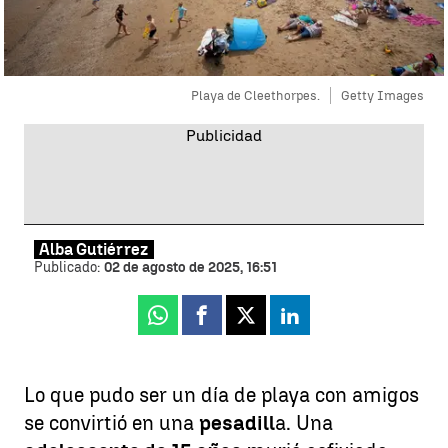
Playa de Cleethorpes.
Getty Images
Alba Gutiérrez
Publicado:
02 de agosto de 2025, 16:51
Whatsapp
Facebook
X
Linkedin
Lo que pudo ser un día de playa con amigos
se convirtió en una
pesadill
a. Una