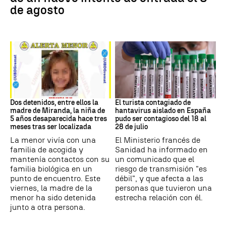
de agosto
DESAPARICIÓN
Hantavirus
Dos detenidos, entre ellos la
El turista contagiado de
madre de Miranda, la niña de
hantavirus aislado en España
5 años desaparecida hace tres
pudo ser contagioso del 18 al
meses tras ser localizada
28 de julio
La menor vivía con una
El Ministerio francés de
familia de acogida y
Sanidad ha informado en
mantenía contactos con su
un comunicado que el
familia biológica en un
riesgo de transmisión "es
punto de encuentro. Este
débil", y que afecta a las
viernes, la madre de la
personas que tuvieron una
menor ha sido detenida
estrecha relación con él.
junto a otra persona.