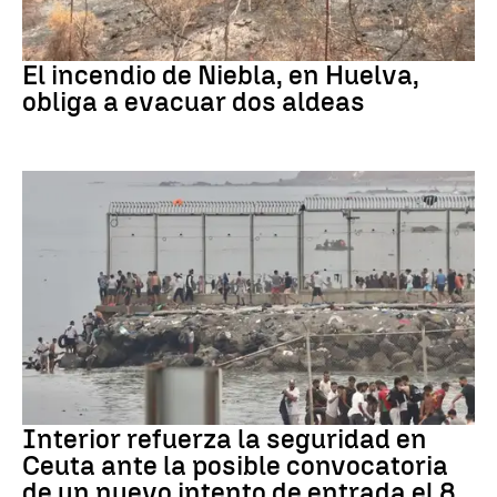
Andalucía
El incendio de Niebla, en Huelva,
obliga a evacuar dos aldeas
CRISIS MIGRATORIA
Interior refuerza la seguridad en
Ceuta ante la posible convocatoria
de un nuevo intento de entrada el 8