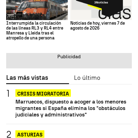
Interrumpida la circulación
Noticias de hoy, viernes 7 de
de las líneas RL3 y RL4 entre
agosto de 2026
Manresa y Lleida tras el
atropello de una persona
Las más vistas
Lo último
CRISIS MIGRATORIA
Marruecos, dispuesto a acoger a los menores
migrantes si España elimina los "obstáculos
judiciales y administrativos"
ASTURIAS