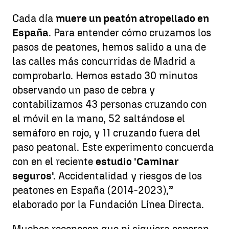
Cada día
muere un peatón atropellado en
España
. Para entender cómo cruzamos los
pasos de peatones, hemos salido a una de
las calles más concurridas de Madrid a
comprobarlo. Hemos estado 30 minutos
observando un paso de cebra y
contabilizamos 43 personas cruzando con
el móvil en la mano, 52 saltándose el
semáforo en rojo, y 11 cruzando fuera del
paso peatonal. Este experimento concuerda
con en el reciente
estudio 'Caminar
seguros'.
Accidentalidad y riesgos de los
peatones en España (2014-2023),”
elaborado por la Fundación Línea Directa.