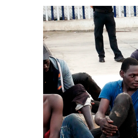
Antena 3 Noticias
Actualizado:
22 de julio de 2021, 09:08
Publicado:
22 de julio de 2021, 09:06
Un total de 238 inmigrantes d