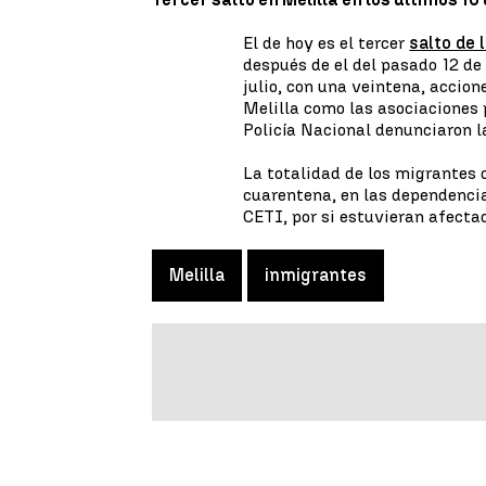
El de hoy es el tercer
salto de 
después de el del pasado 12 de 
julio, con una veintena, accion
Melilla como las asociaciones p
Policía Nacional denunciaron l
La totalidad de los migrantes 
cuarentena, en las dependencia
CETI, por si estuvieran afectad
Melilla
inmigrantes