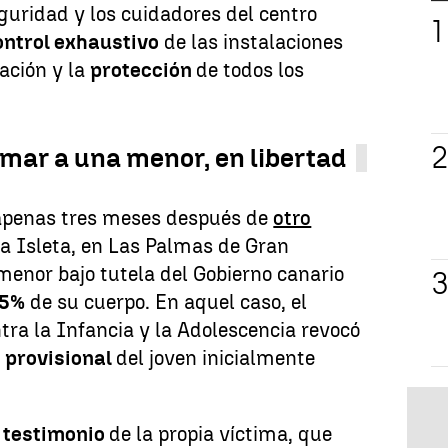
eguridad y los cuidadores del centro
ontrol exhaustivo
de las instalaciones
ación y la
protección
de todos los
mar a una menor, en libertad
 apenas tres meses después de
otro
la Isleta, en Las Palmas de Gran
menor bajo tutela del Gobierno canario
95%
de su cuerpo. En aquel caso, el
tra la Infancia y la Adolescencia revocó
 provisional
del joven inicialmente
l
testimonio
de la propia víctima, que