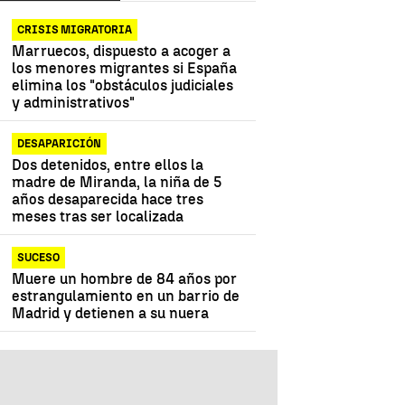
CRISIS MIGRATORIA
Marruecos, dispuesto a acoger a
los menores migrantes si España
elimina los "obstáculos judiciales
y administrativos"
DESAPARICIÓN
Dos detenidos, entre ellos la
madre de Miranda, la niña de 5
años desaparecida hace tres
meses tras ser localizada
SUCESO
Muere un hombre de 84 años por
estrangulamiento en un barrio de
Madrid y detienen a su nuera