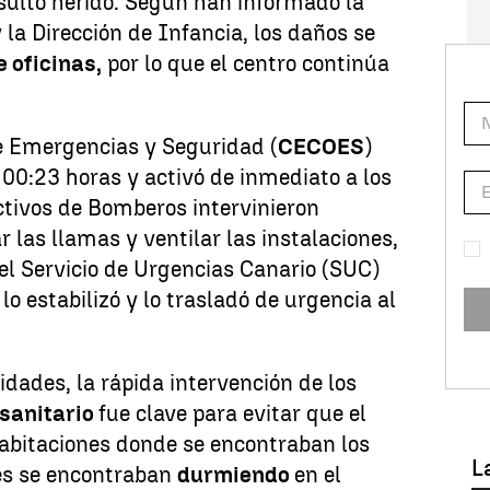
sultó herido. Según han informado la
 la Dirección de Infancia, los daños se
 oficinas,
por lo que el centro continúa
e Emergencias y Seguridad (
CECOES
)
as 00:23 horas y activó de inmediato a los
ctivos de Bomberos intervinieron
 las llamas y ventilar las instalaciones,
el Servicio de Urgencias Canario (SUC)
, lo estabilizó y lo trasladó de urgencia al
idades, la rápida intervención de los
 sanitario
fue clave para evitar que el
habitaciones donde se encontraban los
L
es se encontraban
durmiendo
en el