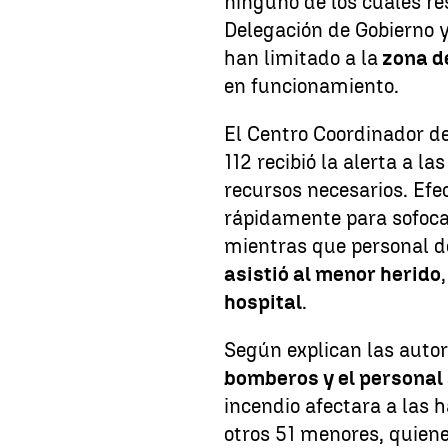
ninguno de los cuales re
Delegación de Gobierno y
han limitado a la
zona de
en funcionamiento.
El Centro Coordinador d
112 recibió la alerta a l
recursos necesarios. Efe
rápidamente para sofocar
mientras que personal d
asistió al menor herido
hospital
.
Según explican las autor
bomberos y el personal
incendio afectara a las 
otros 51 menores, quien