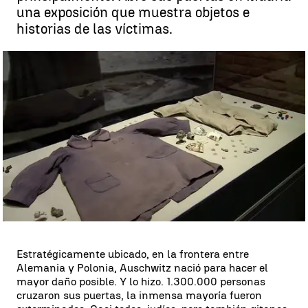
una exposición que muestra objetos e
historias de las víctimas.
Memoria de Auschwitz |
antena3.com
Madrid
Antena 3 Noticias
Publicado:
30 de noviembre de 2017, 21:07
Whatsapp
Facebook
X
Linkedin
Estratégicamente ubicado, en la frontera entre
Alemania y Polonia, Auschwitz nació para hacer el
mayor daño posible. Y lo hizo. 1.300.000 personas
cruzaron sus puertas, la inmensa mayoría fueron