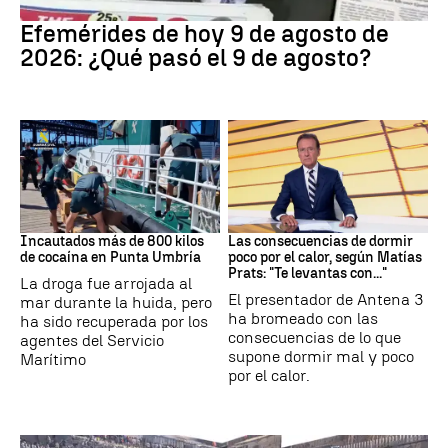
Efemérides
Efemérides de hoy 9 de agosto de
2026: ¿Qué pasó el 9 de agosto?
Tráfico de drogas
Dormir
Incautados más de 800 kilos
Las consecuencias de dormir
de cocaína en Punta Umbría
poco por el calor, según Matías
Prats: "Te levantas con..."
La droga fue arrojada al
El presentador de Antena 3
mar durante la huida, pero
ha bromeado con las
ha sido recuperada por los
consecuencias de lo que
agentes del Servicio
supone dormir mal y poco
Marítimo
por el calor.