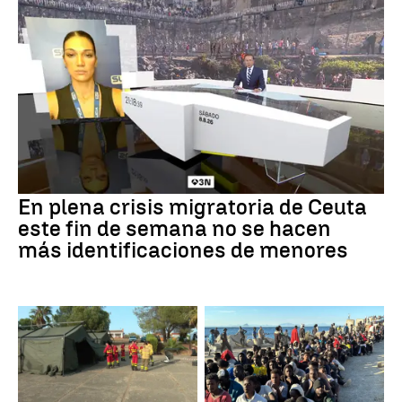
En plena crisis migratoria de Ceuta
este fin de semana no se hacen
más identificaciones de menores