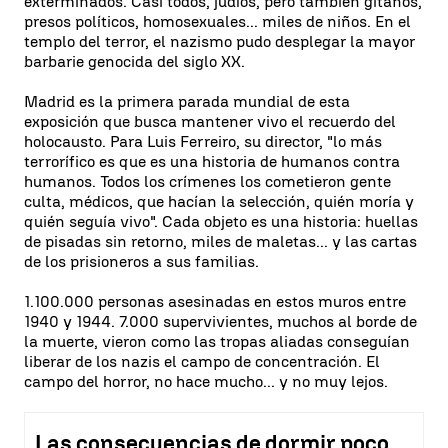
exterminados. Casi todos, judíos, pero también gitanos,
presos políticos, homosexuales... miles de niños. En el
templo del terror, el nazismo pudo desplegar la mayor
barbarie genocida del siglo XX.
Madrid es la primera parada mundial de esta
exposición que busca mantener vivo el recuerdo del
holocausto. Para Luis Ferreiro, su director, "lo más
terrorífico es que es una historia de humanos contra
humanos. Todos los crímenes los cometieron gente
culta, médicos, que hacían la selección, quién moría y
quién seguía vivo". Cada objeto es una historia: huellas
de pisadas sin retorno, miles de maletas... y las cartas
de los prisioneros a sus familias.
1.100.000 personas asesinadas en estos muros entre
1940 y 1944. 7.000 supervivientes, muchos al borde de
la muerte, vieron como las tropas aliadas conseguían
liberar de los nazis el campo de concentración. El
campo del horror, no hace mucho... y no muy lejos.
Las consecuencias de dormir poco