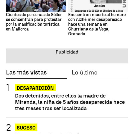
Cientos de personas de Sóller
Encuentran muerto al hombre
se concentran para protestar
con Alzhéimer desaparecido
por la masificación turística
hace una semana en
en Mallorca
Churriana de la Vega,
Granada
Las más vistas
Lo último
DESAPARICIÓN
Dos detenidos, entre ellos la madre de
Miranda, la niña de 5 años desaparecida hace
tres meses tras ser localizada
SUCESO