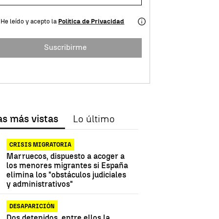
He leído y acepto la
Política de Privacidad
Suscribirme
as más vistas
Lo último
CRISIS MIGRATORIA
Marruecos, dispuesto a acoger a
los menores migrantes si España
elimina los "obstáculos judiciales
y administrativos"
DESAPARICIÓN
Dos detenidos, entre ellos la