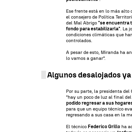
Ese frente está en lo más alto 
el consejero de Política Territo
del Mal Abrigo
"se encuentra 
fondo para estabilizarla"
. La 
condiciones climáticas que ha
controlados.
A pesar de esto, Miranda ha an
lo vamos a ganar".
Algunos desalojados ya
Por su parte, la presidenta del
"hay un poco de luz al final de
podido regresar a sus hogare
para que un equipo técnico eva
regresando a sus casa en la me
El técnico
Federico Grillo
ha ad