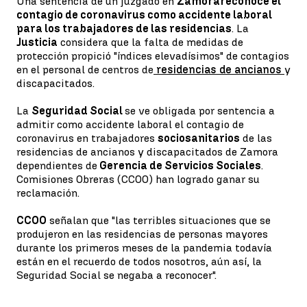
Una sentencia de un juzgado en
Zamora
reconoce el
contagio de coronavirus como accidente laboral
para los trabajadores de las residencias
. La
Justicia
considera que la falta de medidas de
protección propició "índices elevadísimos" de contagios
en el personal de centros de
residencias de ancianos
y
discapacitados.
La
Seguridad Social
se ve obligada por sentencia a
admitir como accidente laboral el contagio de
coronavirus en trabajadores
sociosanitarios
de las
residencias de ancianos y discapacitados de Zamora
dependientes de
Gerencia de Servicios Sociales
.
Comisiones Obreras (CCOO) han logrado ganar su
reclamación.
CCOO
señalan que "las terribles situaciones que se
produjeron en las residencias de personas mayores
durante los primeros meses de la pandemia todavía
están en el recuerdo de todos nosotros, aún así, la
Seguridad Social se negaba a reconocer".