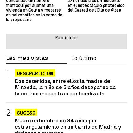
Condenado un hombre
27 heridos tras un incidente
marroquí por allanar una
en el espectáculo pirotécnico
vivienda en Ceuta y meterse
del Castell de l'Olla de Altea
en calzoncillos en la cama de
la propietaria
Las más vistas
Lo último
DESAPARICIÓN
Dos detenidos, entre ellos la madre de
Miranda, la niña de 5 años desaparecida
hace tres meses tras ser localizada
SUCESO
Muere un hombre de 84 años por
estrangulamiento en un barrio de Madrid y
detienen a su nuera