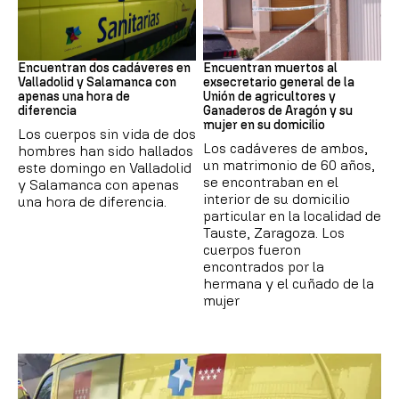
SUCESOS
Muertes
Encuentran dos cadáveres en
Encuentran muertos al
Valladolid y Salamanca con
exsecretario general de la
apenas una hora de
Unión de agricultores y
diferencia
Ganaderos de Aragón y su
mujer en su domicilio
Los cuerpos sin vida de dos
Los cadáveres de ambos,
hombres han sido hallados
un matrimonio de 60 años,
este domingo en Valladolid
se encontraban en el
y Salamanca con apenas
interior de su domicilio
una hora de diferencia.
particular en la localidad de
Tauste, Zaragoza. Los
cuerpos fueron
encontrados por la
hermana y el cuñado de la
mujer