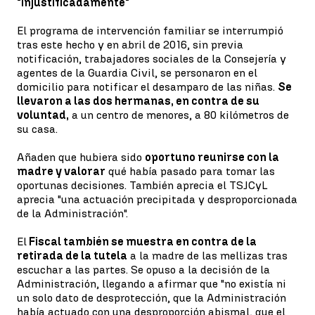
"injustificadamente"
El programa de intervención familiar se interrumpió
tras este hecho y en abril de 2016, sin previa
notificación, trabajadores sociales de la Consejería y
agentes de la Guardia Civil, se personaron en el
domicilio para notificar el desamparo de las niñas.
Se
llevaron a las dos hermanas, en contra de su
voluntad,
a un centro de menores, a 80 kilómetros de
su casa.
Añaden que hubiera sido
oportuno reunirse con la
madre y valorar
qué había pasado para tomar las
oportunas decisiones. También aprecia el TSJCyL
aprecia "una actuación precipitada y desproporcionada
de la Administración".
El
Fiscal también se muestra en contra de la
retirada de la tutela
a la madre de las mellizas tras
escuchar a las partes. Se opuso a la decisión de la
Administración, llegando a afirmar que "no existía ni
un solo dato de desprotección, que la Administración
había actuado con una desproporción abismal, que el