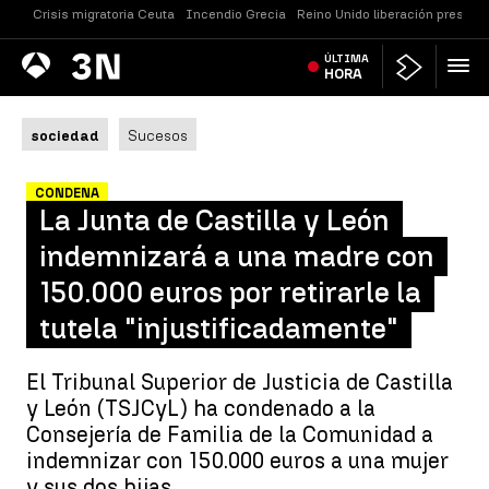
Crisis migratoria Ceuta
Incendio Grecia
Reino Unido liberación presos
Antena
ÚLTIMA
Noticias
3
HORA
sociedad
Sucesos
CONDENA
La Junta de Castilla y León
indemnizará a una madre con
150.000 euros por retirarle la
tutela "injustificadamente"
El Tribunal Superior de Justicia de Castilla
y León (TSJCyL) ha condenado a la
Consejería de Familia de la Comunidad a
indemnizar con 150.000 euros a una mujer
y sus dos hijas.