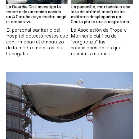
La Guardia Civil investiga la
Un panecillo, mortadela o una
muerte de un recién nacido
lata de atún: el menú de los
en A Coruña cuya madre negó
militares desplegados en
el embarazo
Ceuta por la crisis migratoria
El personal sanitario del
La Asociación de Tropa y
hospital detectó restos que
Marinería califica de
confirmaban el embarazo
"vergüenza" las
de la madre mientras ella
condiciones en las que
lo negaba.
reciben la comida.