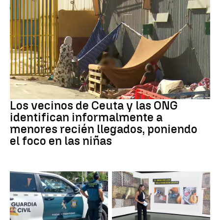
Ceuta
Los vecinos de Ceuta y las ONG
identifican informalmente a
menores recién llegados, poniendo
el foco en las niñas
Recién Nacido
Militares