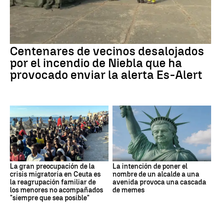
Centenares de vecinos desalojados
por el incendio de Niebla que ha
provocado enviar la alerta Es-Alert
La gran preocupación de la
La intención de poner el
crisis migratoria en Ceuta es
nombre de un alcalde a una
la reagrupación familiar de
avenida provoca una cascada
los menores no acompañados
de memes
"siempre que sea posible"