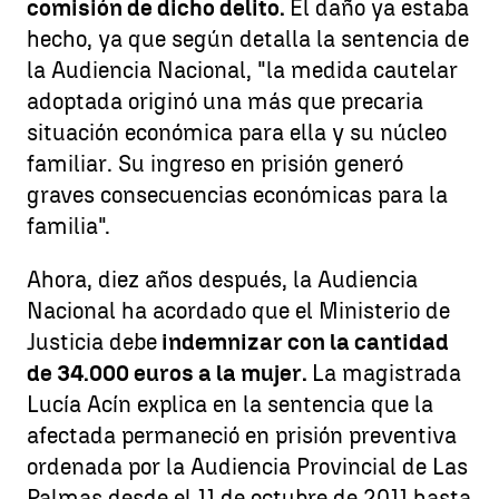
comisión de dicho delito.
El daño ya estaba
hecho, ya que según detalla la sentencia de
la Audiencia Nacional, "la medida cautelar
adoptada originó una más que precaria
situación económica para ella y su núcleo
familiar. Su ingreso en prisión generó
graves consecuencias económicas para la
familia".
Ahora, diez años después, la Audiencia
Nacional ha acordado que el Ministerio de
Justicia debe
indemnizar con la cantidad
de 34.000 euros a la mujer.
La magistrada
Lucía Acín explica en la sentencia que la
afectada permaneció en prisión preventiva
ordenada por la Audiencia Provincial de Las
Palmas desde el 11 de octubre de 2011 hasta