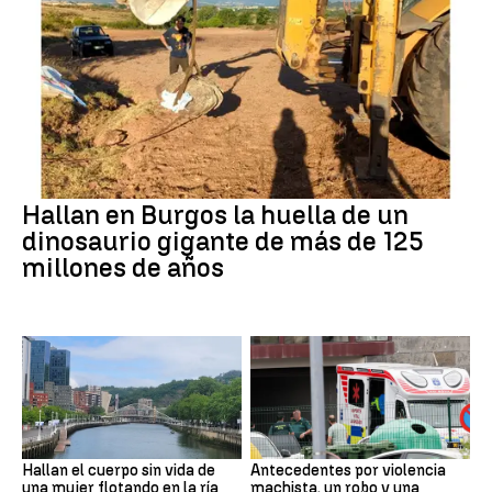
Hallan en Burgos la huella de un
dinosaurio gigante de más de 125
millones de años
Hallan el cuerpo sin vida de
Antecedentes por violencia
una mujer flotando en la ría
machista, un robo y una