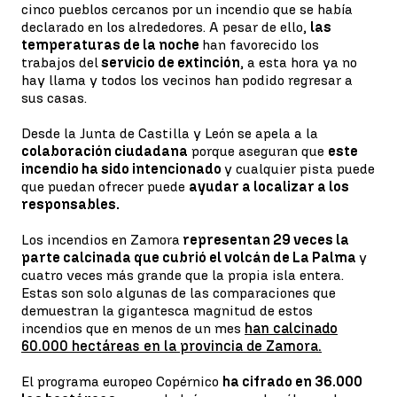
cinco pueblos cercanos por un incendio que se había
declarado en los alrededores. A pesar de ello,
las
temperaturas de la noche
han favorecido los
trabajos del
servicio de extinción
, a esta hora ya no
hay llama y todos los vecinos han podido regresar a
sus casas.
Desde la Junta de Castilla y León se apela a la
colaboración ciudadana
porque aseguran que
este
incendio ha sido intencionado
y cualquier pista puede
que puedan ofrecer puede
ayudar a localizar a los
responsables.
Los incendios en Zamora
representan 29 veces la
parte calcinada que cubrió el volcán de La Palma
y
cuatro veces más grande que la propia isla entera.
Estas son solo algunas de las comparaciones que
demuestran la gigantesca magnitud de estos
incendios que en menos de un mes
han calcinado
60.000 hectáreas en la provincia de Zamora.
El programa europeo Copérnico
ha cifrado en 36.000