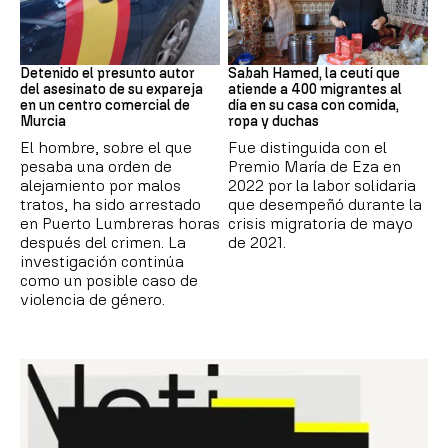
Asesinato
Crisis Ceuta
Detenido el presunto autor
Sabah Hamed, la ceutí que
del asesinato de su expareja
atiende a 400 migrantes al
en un centro comercial de
día en su casa con comida,
Murcia
ropa y duchas
El hombre, sobre el que
Fue distinguida con el
pesaba una orden de
Premio María de Eza en
alejamiento por malos
2022 por la labor solidaria
tratos, ha sido arrestado
que desempeñó durante la
en Puerto Lumbreras horas
crisis migratoria de mayo
después del crimen. La
de 2021.
investigación continúa
como un posible caso de
violencia de género.